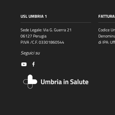
USL UMBRIA 1
FATTURA
Sede Legale: Via G. Guerra 21
Codice Un
06127 Perugia
Denomina
P.IVA /C.F. 03301860544
di IPA: U
Seguici su