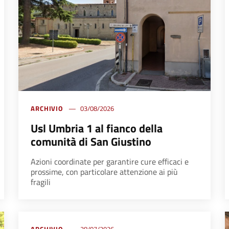
ARCHIVIO
03/08/2026
Usl Umbria 1 al fianco della
comunità di San Giustino
Azioni coordinate per garantire cure efficaci e
prossime, con particolare attenzione ai più
fragili
ARCHIVIO
28/07/2026