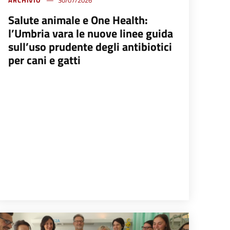
ARCHIVIO
30/07/2026
Salute animale e One Health:
l’Umbria vara le nuove linee guida
sull’uso prudente degli antibiotici
per cani e gatti