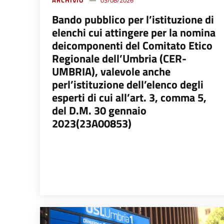
ARCHIVIO
03/08/2026
Bando pubblico per l’istituzione di
elenchi cui attingere per la nomina
deicomponenti del Comitato Etico
Regionale dell’Umbria (CER-
UMBRIA), valevole anche
perl’istituzione dell’elenco degli
esperti di cui all’art. 3, comma 5,
del D.M. 30 gennaio
2023(23A00853)