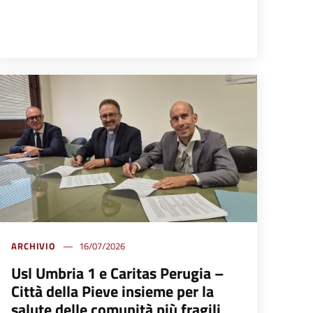
ARCHIVIO
16/07/2026
Usl Umbria 1 e Caritas Perugia –
Città della Pieve insieme per la
salute delle comunità più fragili