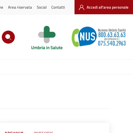
ne
Area riservata
Social
Contatti
Accedi all’area personale