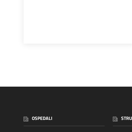
OSPEDALI
STRU