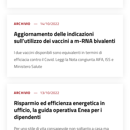
ARCHIVIO
14/10/2022
Aggiornamento delle indicazioni
sull’utilizzo dei vaccini a m-RNA bivalenti
I due
vaccini disponibili sono equivalenti in termini di
efficiacia contro il Covid
. Leggi la
Nota congiunta AIFA, ISS e
Ministero Salute
ARCHIVIO
13/10/2022
Risparmio ed efficienza energetica in
ufficio, la guida operativa Enea per i
dipendenti
Per uno stile di vita consapevole non soltanto a casa ma