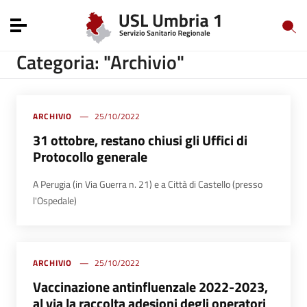
Vai ai contenuti
Vai al menu di navigazione
Toggle navigation
Vai al footer
Categoria: "Archivio"
ARCHIVIO
25/10/2022
31 ottobre, restano chiusi gli Uffici di
Protocollo generale
A Perugia
(in Via Guerra n. 21) e a Città di Castello (presso
l'Ospedale)
ARCHIVIO
25/10/2022
Vaccinazione antinfluenzale 2022-2023,
al via la raccolta adesioni degli operatori