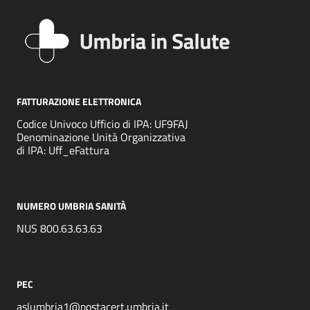
FATTURAZIONE ELETTRONICA
Codice Univoco Ufficio di IPA: UF9FAJ
Denominazione Unità Organizzativa
di IPA: Uff_eFattura
NUMERO UMBRIA SANITÀ
NUS 800.63.63.63
PEC
aslumbria1@postacert.umbria.it