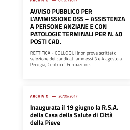
ARCHIVIO
04/07/2017
AVVISO PUBBLICO PER
L’AMMISSIONE OSS – ASSISTENZA
A PERSONE ANZIANE E CON
PATOLOGIE TERMINALI PER N. 40
POSTI CAD.
RETTIFICA - COLLOQUI (non prove scritte) di
selezione dei candidati ammessi 3 e 4 agosto a
Perugia, Centro di Formazione...
ARCHIVIO
20/06/2017
Inaugurata il 19 giugno la R.S.A.
della Casa della Salute di Città
della Pieve