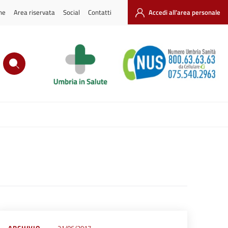
ne
Area riservata
Social
Contatti
Accedi all’area personale