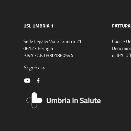
USL UMBRIA 1
FATTURA
Sede Legale: Via G. Guerra 21
Codice Un
06127 Perugia
Denomina
P.IVA /C.F. 03301860544
di IPA: U
Seguici su