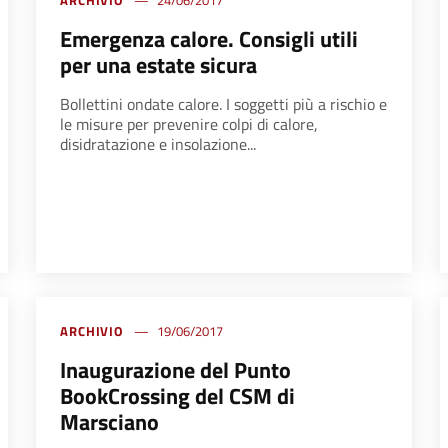
ARCHIVIO
24/06/2017
Emergenza calore. Consigli utili
per una estate sicura
Bollettini ondate calore. I soggetti più a rischio e
le misure per prevenire colpi di calore,
disidratazione e insolazione...
ARCHIVIO
19/06/2017
Inaugurazione del Punto
BookCrossing del CSM di
Marsciano