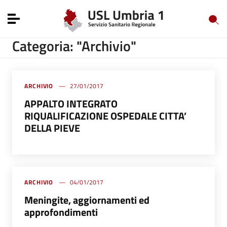
Vai ai contenuti
Vai al menu di navigazione
Toggle navigation
Vai al footer
Categoria: "Archivio"
ARCHIVIO
27/01/2017
APPALTO INTEGRATO
RIQUALIFICAZIONE OSPEDALE CITTA’
DELLA PIEVE
ARCHIVIO
04/01/2017
Meningite, aggiornamenti ed
approfondimenti