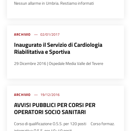
Nessun allarme in Umbria. Restiamo informati
ARCHIVIO
02/01/2017
Inaugurato il Servizio di Cardiologia
Riabilitativa e Sportiva
29 Dicembre 2016 | Ospedale Media Valle del Tevere
ARCHIVIO
19/12/2016
AVVISI PUBBLICI PER CORSI PER
OPERATORI SOCIO SANITARI
Corso di qualificazione O.S.S. per 120 posti Corso formaz.
integrativa O.S.S. per 40+40 posti