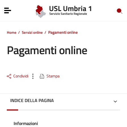
Vai ai contenuti
Vai al menu di navigazione
Toggle navigation
Vai al footer
Pagamenti online
Home
/
Servizi online
/
Pagamenti online
Condividi
Stampa
INDICE DELLA PAGINA
Informazioni