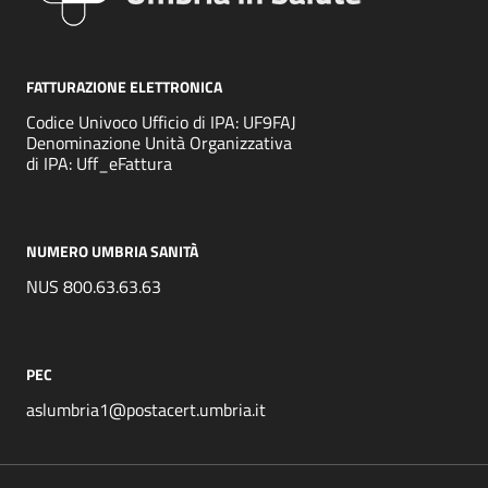
FATTURAZIONE ELETTRONICA
Codice Univoco Ufficio di IPA: UF9FAJ
Denominazione Unità Organizzativa
di IPA: Uff_eFattura
NUMERO UMBRIA SANITÀ
NUS 800.63.63.63
PEC
aslumbria1@postacert.umbria.it