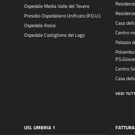
Residenze 
Ospedale Media Valle del Tevere
Residenze
Presidio Ospedaliero Unificato (P.O.U.)
Casa dell
Ospedale Assisi
Centro mu
Ospedale Castiglione del Lago
Palazzo d
Poliambul
P.S.Giova
Centro Se
Casa della
VEDI TUT
USL UMBRIA 1
FATTURA