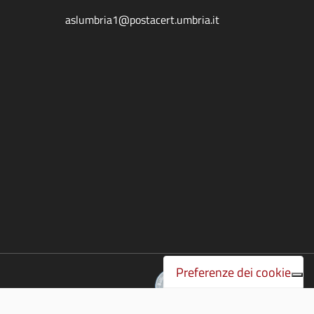
aslumbria1@postacert.umbria.it
Preferenze dei cookie