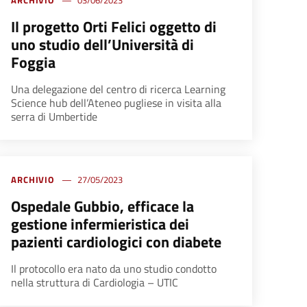
ARCHIVIO
03/06/2023
Il progetto Orti Felici oggetto di
uno studio dell’Università di
Foggia
Una delegazione del centro di ricerca Learning
Science hub dell’Ateneo pugliese in visita alla
serra di Umbertide
ARCHIVIO
27/05/2023
Ospedale Gubbio, efficace la
gestione infermieristica dei
pazienti cardiologici con diabete
Il protocollo era nato da uno studio condotto
nella struttura di Cardiologia – UTIC