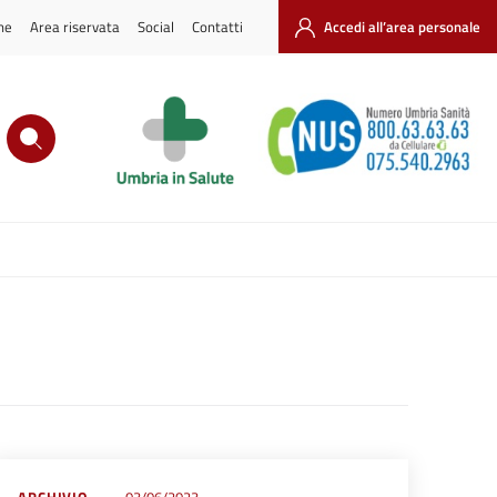
ne
Area riservata
Social
Contatti
Accedi all’area personale