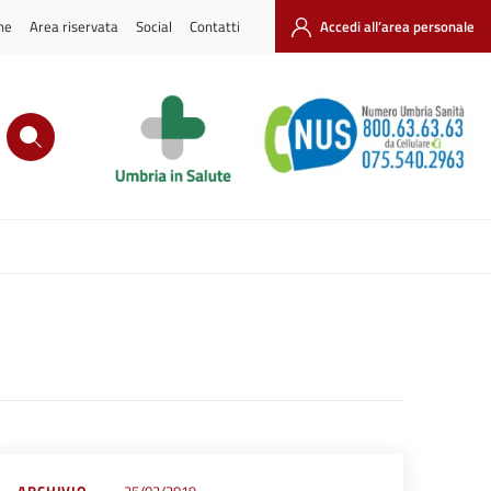
ne
Area riservata
Social
Contatti
Accedi all’area personale