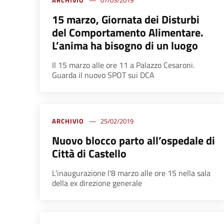
ARCHIVIO
07/03/2019
15 marzo, Giornata dei Disturbi
del Comportamento Alimentare.
L’anima ha bisogno di un luogo
Il 15 marzo alle ore 11 a Palazzo Cesaroni.
Guarda il nuovo SPOT sui DCA
ARCHIVIO
25/02/2019
Nuovo blocco parto all’ospedale di
Città di Castello
L'inaugurazione l'8 marzo alle ore 15 nella sala
della ex direzione generale