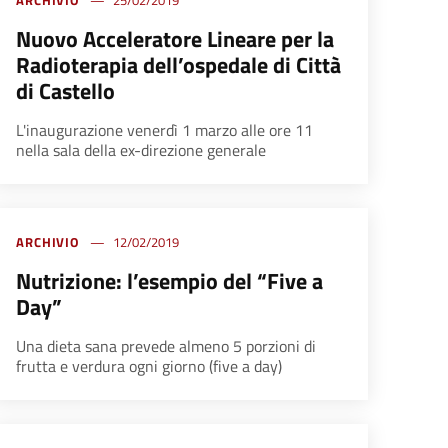
ARCHIVIO
25/02/2019
Nuovo Acceleratore Lineare per la
Radioterapia dell’ospedale di Città
di Castello
L'inaugurazione venerdì 1 marzo alle ore 11
nella sala della ex-direzione generale
ARCHIVIO
12/02/2019
Nutrizione: l’esempio del “Five a
Day”
Una dieta sana prevede almeno 5 porzioni di
frutta e verdura ogni giorno (five a day)