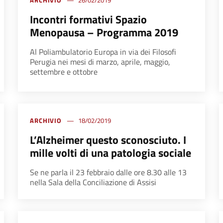
ARCHIVIO
26/02/2019
Incontri formativi Spazio
Menopausa – Programma 2019
Al Poliambulatorio Europa in via dei Filosofi
Perugia nei mesi di marzo, aprile, maggio,
settembre e ottobre
ARCHIVIO
18/02/2019
L’Alzheimer questo sconosciuto. I
mille volti di una patologia sociale
Se ne parla il 23 febbraio dalle ore 8.30 alle 13
nella Sala della Conciliazione di Assisi