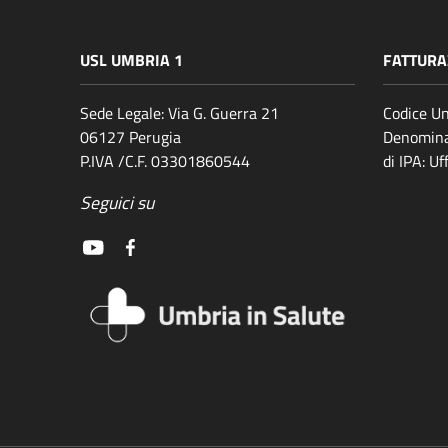
USL UMBRIA 1
FATTURA
Sede Legale: Via G. Guerra 21
Codice Un
06127 Perugia
Denomina
P.IVA /C.F. 03301860544
di IPA: U
Seguici su