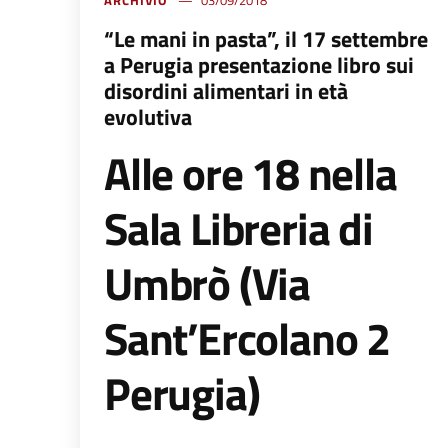
ARCHIVIO
03/09/2018
“Le mani in pasta”, il 17 settembre
a Perugia presentazione libro sui
disordini alimentari in età
evolutiva
Alle ore 18 nella
Sala Libreria di
Umbrò (Via
Sant’Ercolano 2
Perugia)