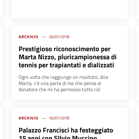
ARCHIVIO
26/07/2018
Prestigioso riconoscimento per
Marta Nizzo, pluricampionessa di
tennis per trapiantati e dializzati
Ogni volta che raggiungo un risultato, dice
Marta, c’è una parte di me che pensa al
donatore che mi ha permesso tutto ciò
ARCHIVIO
16/07/2018
Palazzo Francisci ha festeggiato
15 anni con SIlvio Muccino