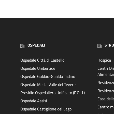
OSPEDALI
STRU
Ospedale Città di Castello
Hospice
Ospedale Umbertide
Centri D
Alimenta
Ospedale Gubbio-Gualdo Tadino
Residenze 
Ospedale Media Valle del Tevere
Residenze
Presidio Ospedaliero Unificato (P.O.U.)
Casa dell
Ospedale Assisi
Centro mu
Ospedale Castiglione del Lago