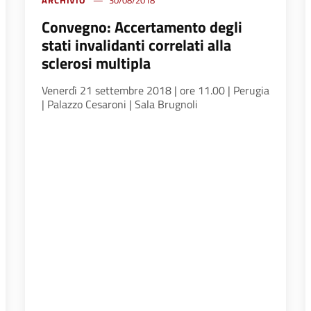
ARCHIVIO
30/08/2018
Convegno: Accertamento degli
stati invalidanti correlati alla
sclerosi multipla
Venerdì 21 settembre 2018 | ore 11.00 | Perugia
| Palazzo Cesaroni | Sala Brugnoli