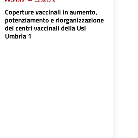
ARCHIVIO
23/08/2018
Coperture vaccinali in aumento,
potenziamento e riorganizzazione
dei centri vaccinali della Usl
Umbria 1