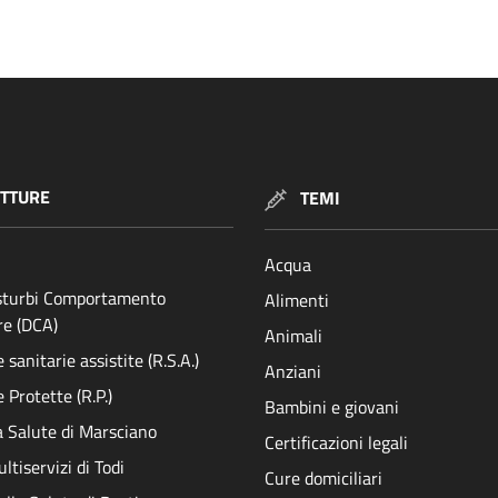
TTURE
TEMI
Acqua
isturbi Comportamento
Alimenti
re (DCA)
Animali
sanitarie assistite (R.S.A.)
Anziani
 Protette (R.P.)
Bambini e giovani
a Salute di Marsciano
Certificazioni legali
ltiservizi di Todi
Cure domiciliari