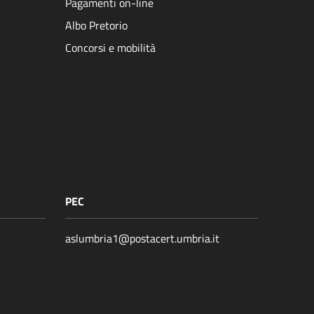
Pagamenti on-line
Albo Pretorio
Concorsi e mobilità
PEC
aslumbria1@postacert.umbria.it