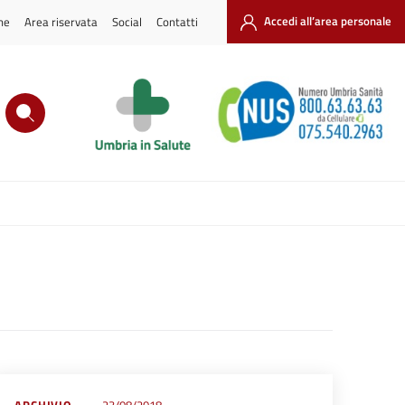
ne
Area riservata
Social
Contatti
Accedi all’area personale