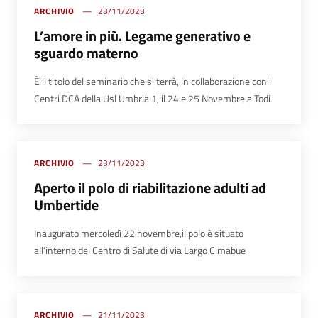
ARCHIVIO
23/11/2023
L’amore in più. Legame generativo e
sguardo materno
È il titolo del seminario che si terrà, in collaborazione con i
Centri DCA della Usl Umbria 1, il 24 e 25 Novembre a Todi
ARCHIVIO
23/11/2023
Aperto il polo di riabilitazione adulti ad
Umbertide
Inaugurato mercoledì 22 novembre,il polo è situato
all’interno del Centro di Salute di via Largo Cimabue
ARCHIVIO
21/11/2023