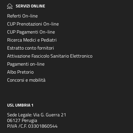
SERVIZI ONLINE
Referti On-line
CUP Prenotazioni On-line
CUP Pagamenti On-line
Ricerca Medici e Pediatri
Estratto conto fornitori
Attivazione Fascicolo Sanitario Elettronico
Pagamenti on-line
Albo Pretorio
Concorsi e mobilità
USL UMBRIA 1
Sede Legale: Via G. Guerra 21
06127 Perugia
P.IVA /C.F. 03301860544