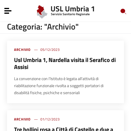
Vai ai contenuti
Vai al menu di navigazione
Toggle navigation
Vai al footer
Categoria: "Archivio"
ARCHIVIO
05/12/2023
Usl Umbria 1, Nardella visita il Serafico di
Assisi
La convenzione con l’Istituto è legata all'attività di
riabilitazione funzionale rivolta a soggetti portatori di
disabilità fisiche, psichiche e sensoriali
ARCHIVIO
01/12/2023
Tre bollini rosa a Città di Castello e due a