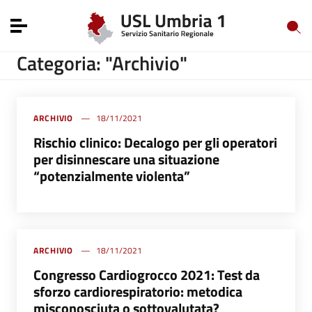
Vai ai contenuti
Vai al menu di navigazione
Toggle navigation
Vai al footer
Categoria: "Archivio"
ARCHIVIO
18/11/2021
Rischio clinico: Decalogo per gli operatori
per disinnescare una situazione
“potenzialmente violenta”
ARCHIVIO
18/11/2021
Congresso Cardiogrocco 2021: Test da
sforzo cardiorespiratorio: metodica
misconosciuta o sottovalutata?