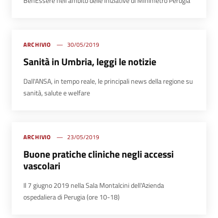
BenEssere nell'ambito delle iniziative di Minimetrò Perugia
ARCHIVIO
30/05/2019
Sanità in Umbria, leggi le notizie
Dall'ANSA, in tempo reale, le principali news della regione su
sanità, salute e welfare
ARCHIVIO
23/05/2019
Buone pratiche cliniche negli accessi
vascolari
Il 7 giugno 2019 nella Sala Montalcini dell'Azienda
ospedaliera di Perugia (ore 10-18)