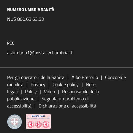
NUMERO UMBRIA SANITÀ
NUS 800.63.63.63
PEC
aslumbria1@postacert.umbria.it
Per gli operatori della Sanità
Albo Pretorio
Concorsi e
mobilità
Privacy
Cookie policy
Note
legali
Policy
Video
Responsabile della
pubblicazione
Segnala un problema di
accessibilità
Dichiarazione di accessibilità