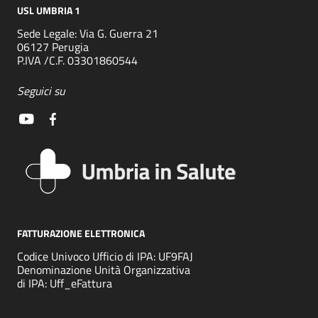
USL UMBRIA 1
Sede Legale: Via G. Guerra 21
06127 Perugia
P.IVA /C.F. 03301860544
Seguici su
FATTURAZIONE ELETTRONICA
Codice Univoco Ufficio di IPA: UF9FAJ
Denominazione Unità Organizzativa
di IPA: Uff_eFattura