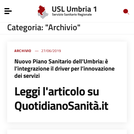
Vai ai contenuti
Vai al menu di navigazione
Toggle navigation
Vai al footer
Categoria: "Archivio"
ARCHIVIO
27/06/2019
Nuovo Piano Sanitario dell’Umbria: è
l’integrazione il driver per l’innovazione
dei servizi
Leggi l'articolo su
QuotidianoSanità.it