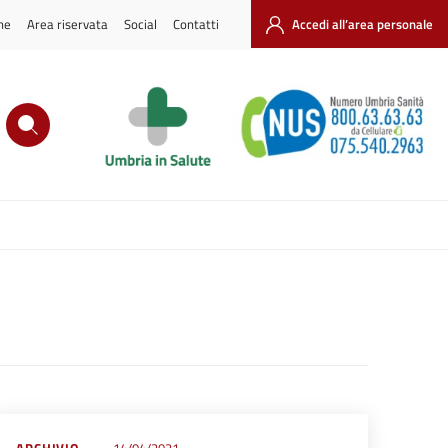
ne
Area riservata
Social
Contatti
Accedi all’area personale