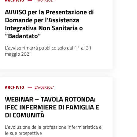
ARCHIVIO
14/04/2021
AVVISO per la Presentazione di
Domande per l’Assistenza
Integrativa Non Sanitaria o
“Badantato”
L'avviso rimarrà pubblico solo dal 1° al 31
maggio 2021
ARCHIVIO
24/03/2021
WEBINAR – TAVOLA ROTONDA:
IFEC INFERMIERE DI FAMIGLIA E
DI COMUNITÀ
L’evoluzione della professione infermieristica e
le sue prospettive