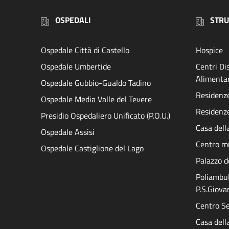
OSPEDALI
STRU
Ospedale Città di Castello
Hospice
Ospedale Umbertide
Centri D
Alimenta
Ospedale Gubbio-Gualdo Tadino
Residenze 
Ospedale Media Valle del Tevere
Residenze
Presidio Ospedaliero Unificato (P.O.U.)
Casa dell
Ospedale Assisi
Centro mu
Ospedale Castiglione del Lago
Palazzo d
Poliambul
P.S.Giova
Centro Se
Casa della