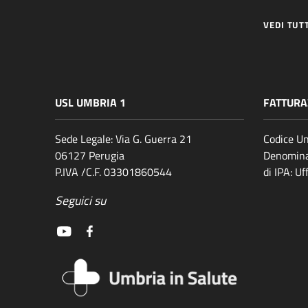
VEDI TUT
USL UMBRIA 1
FATTURA
Sede Legale: Via G. Guerra 21
Codice Un
06127 Perugia
Denomina
P.IVA /C.F. 03301860544
di IPA: U
Seguici su