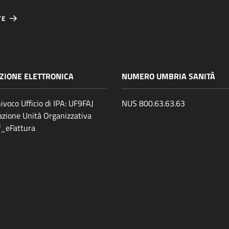
TE
ZIONE ELETTRONICA
NUMERO UMBRIA SANITÀ
ivoco Ufficio di IPA: UF9FAJ
NUS 800.63.63.63
zione Unità Organizzativa
ff_eFattura