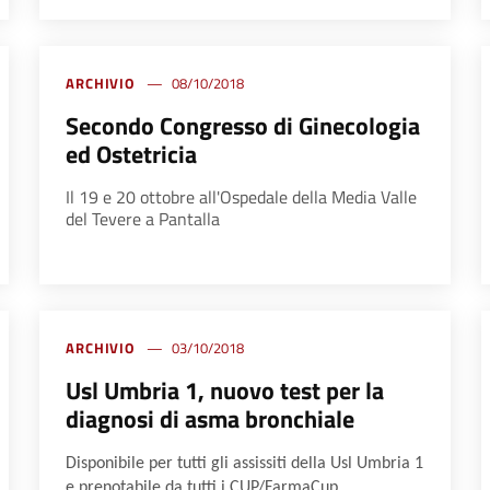
ARCHIVIO
08/10/2018
Secondo Congresso di Ginecologia
ed Ostetricia
Il 19 e 20 ottobre all'Ospedale della Media Valle
del Tevere a Pantalla
ARCHIVIO
03/10/2018
Usl Umbria 1, nuovo test per la
diagnosi di asma bronchiale
Disponibile per tutti gli assissiti della Usl Umbria 1
e prenotabile da tutti i CUP/FarmaCup