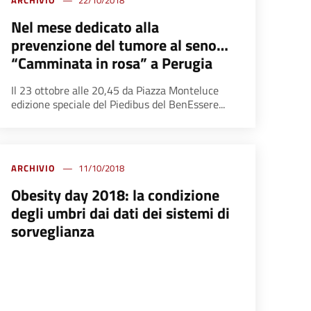
ARCHIVIO
22/10/2018
Nel mese dedicato alla
prevenzione del tumore al seno…
“Camminata in rosa” a Perugia
Il 23 ottobre alle 20,45 da Piazza Monteluce
edizione speciale del Piedibus del BenEssere...
ARCHIVIO
11/10/2018
Obesity day 2018: la condizione
degli umbri dai dati dei sistemi di
sorveglianza