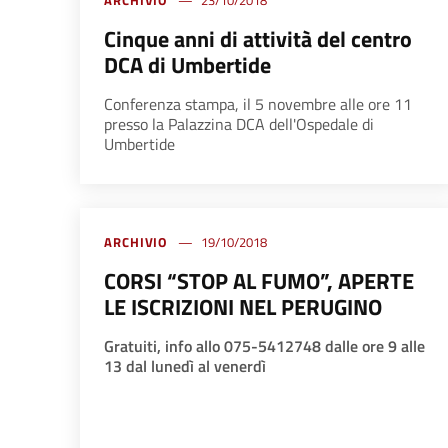
ARCHIVIO
23/10/2018
Cinque anni di attività del centro
DCA di Umbertide
Conferenza stampa, il 5 novembre alle ore 11
presso la Palazzina DCA dell'Ospedale di
Umbertide
ARCHIVIO
19/10/2018
CORSI “STOP AL FUMO”, APERTE
LE ISCRIZIONI NEL PERUGINO
Gratuiti, info allo 075-5412748 dalle ore 9 alle
13 dal lunedì al venerdì