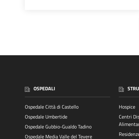
OSPEDALI
STRU
Ospedale Città di Castello
Hospice
Ospedale Umbertide
Centri D
Alimenta
Ospedale Gubbio-Gualdo Tadino
Residenze 
Ospedale Media Valle del Tevere