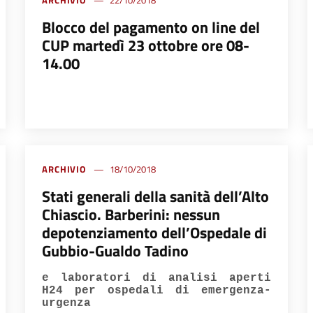
ARCHIVIO
22/10/2018
Blocco del pagamento on line del
CUP martedì 23 ottobre ore 08-
14.00
ARCHIVIO
18/10/2018
Stati generali della sanità dell’Alto
Chiascio. Barberini: nessun
depotenziamento dell’Ospedale di
Gubbio-Gualdo Tadino
e laboratori di analisi aperti
H24 per ospedali di emergenza-
urgenza