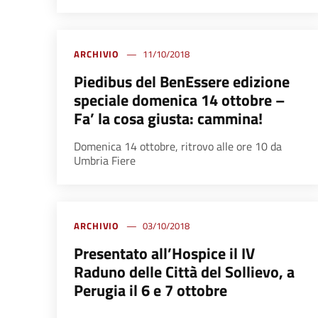
ARCHIVIO
11/10/2018
Piedibus del BenEssere edizione
speciale domenica 14 ottobre –
Fa’ la cosa giusta: cammina!
Domenica 14 ottobre, ritrovo alle ore 10 da
Umbria Fiere
ARCHIVIO
03/10/2018
Presentato all’Hospice il IV
Raduno delle Città del Sollievo, a
Perugia il 6 e 7 ottobre