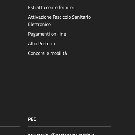
Estratto conto fornitori
Attivazione Fascicolo Sanitario
Elettronico
Pagamenti on-line
Albo Pretorio
Concorsi e mobilità
PEC
aslumbria1@postacert.umbria.it