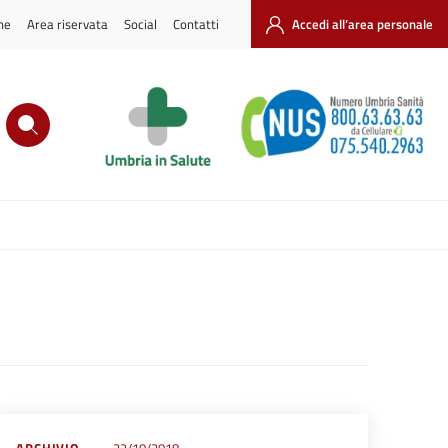
ne
Area riservata
Social
Contatti
Accedi all’area personale