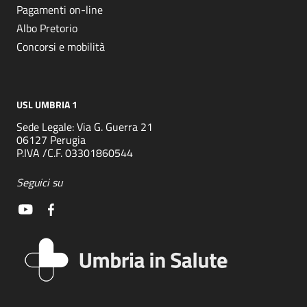
Pagamenti on-line
Albo Pretorio
Concorsi e mobilità
USL UMBRIA 1
Sede Legale: Via G. Guerra 21
06127 Perugia
P.IVA /C.F. 03301860544
Seguici su