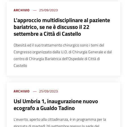
ARCHIVIO
25/09/2023
L’approccio multidisciplinare al paziente
bariatrico, se ne è discusso il 22
settembre a Città di Castello
Obesità ed il suo trattamento chirurgico sono i temi del
Congresso organizzato dalla U.O. di Chirurgia Generale e dal
centro di Chirurgia Bariatrica dell'Ospedale di Città di
Castello
ARCHIVIO
25/09/2023
Usl Umbria 1, inaugurazione nuovo
ecografo a Gualdo Tadino
L'evento, aperto alla cittadinanza, è in programma per la
giornata di martedì 26 settembre presso la sede del