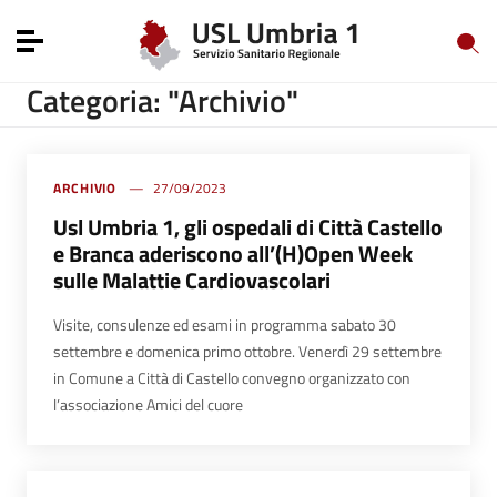
Vai ai contenuti
Vai al menu di navigazione
Toggle navigation
Vai al footer
Categoria: "Archivio"
ARCHIVIO
27/09/2023
Usl Umbria 1, gli ospedali di Città Castello
e Branca aderiscono all’(H)Open Week
sulle Malattie Cardiovascolari
Visite, consulenze ed esami in programma sabato 30
settembre e domenica primo ottobre. Venerdì 29 settembre
in Comune a Città di Castello convegno organizzato con
l’associazione Amici del cuore