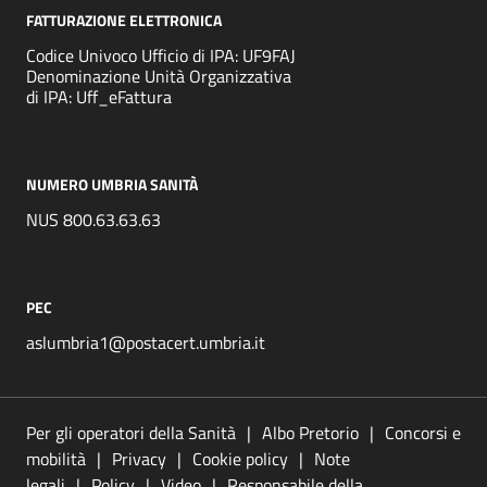
FATTURAZIONE ELETTRONICA
Codice Univoco Ufficio di IPA: UF9FAJ
Denominazione Unità Organizzativa
di IPA: Uff_eFattura
NUMERO UMBRIA SANITÀ
NUS 800.63.63.63
PEC
aslumbria1@postacert.umbria.it
Per gli operatori della Sanità
Albo Pretorio
Concorsi e
mobilità
Privacy
Cookie policy
Note
legali
Policy
Video
Responsabile della