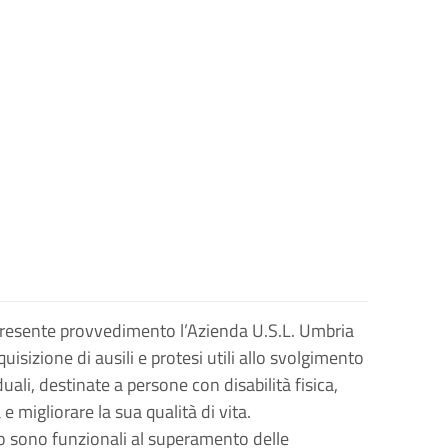
 presente provvedimento l’Azienda U.S.L. Umbria
quisizione di ausili e protesi utili allo svolgimento
duali, destinate a persone con disabilità fisica,
 e migliorare la sua qualità di vita.
so sono funzionali al superamento delle