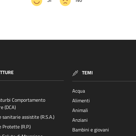
Si
No
TTURE
TEMI
Acqua
isturbi Comportamento
Alimenti
re (DCA)
Animali
sanitarie assistite (R.S.A.)
Anziani
 Protette (R.P.)
Bambini e giovani