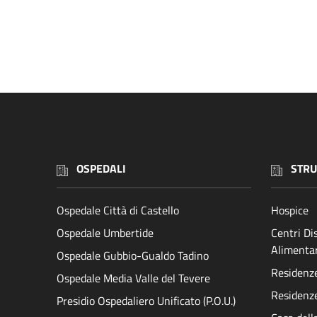
OSPEDALI
STRU
Ospedale Città di Castello
Hospice
Ospedale Umbertide
Centri D
Alimenta
Ospedale Gubbio-Gualdo Tadino
Residenze 
Ospedale Media Valle del Tevere
Residenze
Presidio Ospedaliero Unificato (P.O.U.)