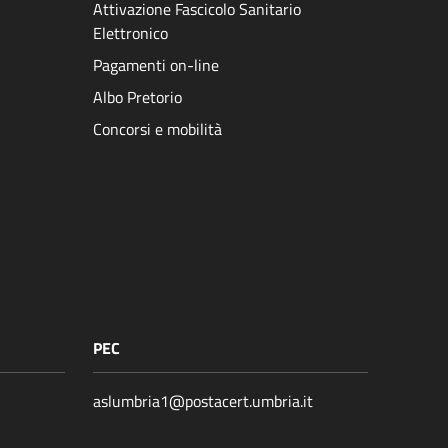
Attivazione Fascicolo Sanitario
Elettronico
Pagamenti on-line
Albo Pretorio
Concorsi e mobilità
PEC
aslumbria1@postacert.umbria.it