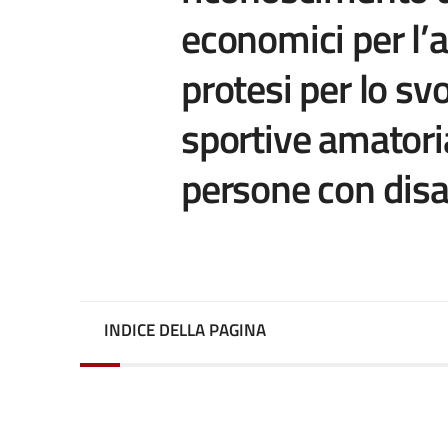
economici per l’a
protesi per lo sv
sportive amatoria
persone con disab
INDICE DELLA PAGINA