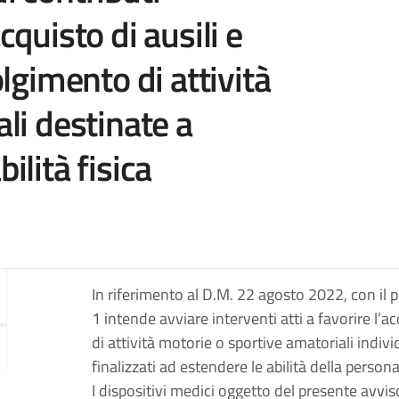
cquisto di ausili e
olgimento di attività
li destinate a
ilità fisica
In riferimento al D.M. 22 agosto 2022, con il
1 intende avviare interventi atti a favorire l’ac
di attività motorie o sportive amatoriali indivi
finalizzati ad estendere le abilità della persona
I dispositivi medici oggetto del presente avvi