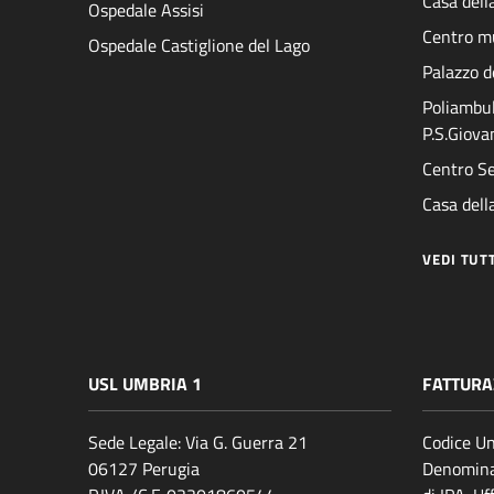
Casa dell
Ospedale Assisi
Centro mu
Ospedale Castiglione del Lago
Palazzo d
Poliambul
P.S.Giova
Centro Se
Casa della
VEDI TUT
USL UMBRIA 1
FATTURA
Sede Legale: Via G. Guerra 21
Codice Un
06127 Perugia
Denomina