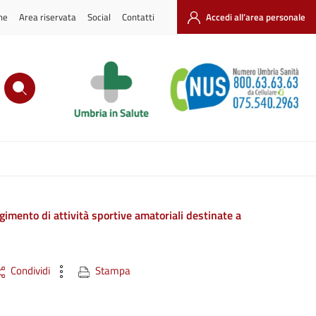
ne
Area riservata
Social
Contatti
Accedi all’area personale
lgimento di attività sportive amatoriali destinate a
Condividi
Stampa