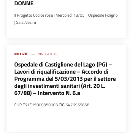
DONNE
Il Progetto Codice rosa | Mercoledì 18/05 | Ospedale Foligno
| Sala Alesini
NOTIZIE
10/05/2016
Ospedale di Castiglione del Lago (PG) –
Lavori di riqualificazione – Accordo di
Programma del 5/03/2013 per il settore
degli investimenti sanitari (Art. 20 L.
67/88) – Intervento N. 6.a
CUP F61E15000350003 CIG 6476955858