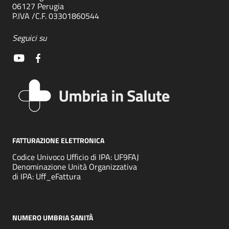
06127 Perugia
P.IVA /C.F. 03301860544
Seguici su
FATTURAZIONE ELETTRONICA
Codice Univoco Ufficio di IPA: UF9FAJ
Denominazione Unità Organizzativa
di IPA: Uff_eFattura
NUMERO UMBRIA SANITÀ