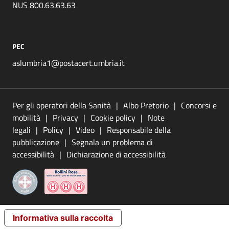
NUS 800.63.63.63
PEC
aslumbria1@postacert.umbria.it
Per gli operatori della Sanità
Albo Pretorio
Concorsi e
mobilità
Privacy
Cookie policy
Note
legali
Policy
Video
Responsabile della
pubblicazione
Segnala un problema di
accessibilità
Dichiarazione di accessibilità
Informativa sulla raccolta