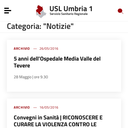
Vai ai contenuti
Vai al menu di navigazione
Toggle navigation
Vai al footer
Categoria: "Notizie"
ARCHIVIO
26/05/2016
5 anni dell’Ospedale Media Valle del
Tevere
28 Maggio | ore 9.30
ARCHIVIO
16/05/2016
Convegni in Sanità | RICONOSCERE E
CURARE LA VIOLENZA CONTRO LE