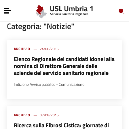
Vai ai contenuti
Vai al menu di navigazione
Toggle navigation
Vai al footer
Categoria: "Notizie"
ARCHIVIO
24/08/2015
Elenco Regionale dei candidati idonei alla
nomina di Direttore Generale delle
aziende del servizio sanitario regionale
Indizione Avviso pubblico - Comunicazione
ARCHIVIO
07/08/2015
Ricerca sulla Fibrosi Cistica: giornate di