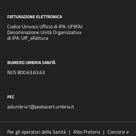
FATTURAZIONE ELETTRONICA
Codice Univoco Ufficio di IPA: UF9FAJ
Denominazione Unità Organizzativa
di IPA: Uff_eFattura
NUMERO UMBRIA SANITÀ
NUS 800.63.63.63
PEC
aslumbria1@postacert.umbria.it
Per gli operatori della Sanità
Albo Pretorio
Concorsi e