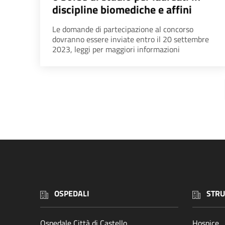
discipline biomediche e affini
Le domande di partecipazione al concorso
dovranno essere inviate entro il 20 settembre
2023, leggi per maggiori informazioni
OSPEDALI
STRU
Ospedale Città di Castello
Hospice