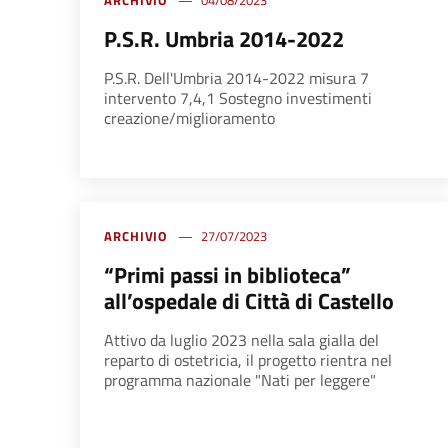
ARCHIVIO
04/08/2023
P.S.R. Umbria 2014-2022
P.S.R. Dell'Umbria 2014-2022 misura 7
intervento 7,4,1 Sostegno investimenti
creazione/miglioramento
ARCHIVIO
27/07/2023
“Primi passi in biblioteca”
all’ospedale di Città di Castello
Attivo da luglio 2023 nella sala gialla del
reparto di ostetricia, il progetto rientra nel
programma nazionale "Nati per leggere"