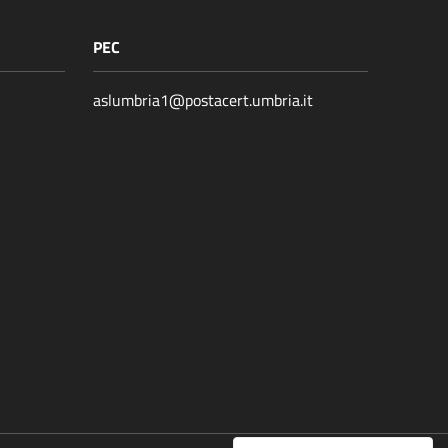
PEC
aslumbria1@postacert.umbria.it