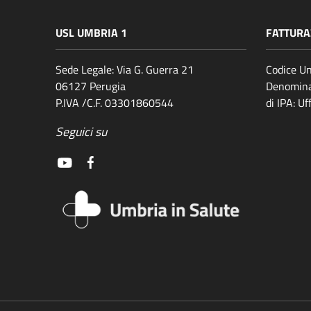
USL UMBRIA 1
FATTURA
Sede Legale: Via G. Guerra 21
Codice Un
06127 Perugia
Denomina
P.IVA /C.F. 03301860544
di IPA: U
Seguici su