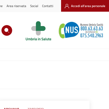
ne
Area riservata
Social
Contatti
Accedi all’area personale