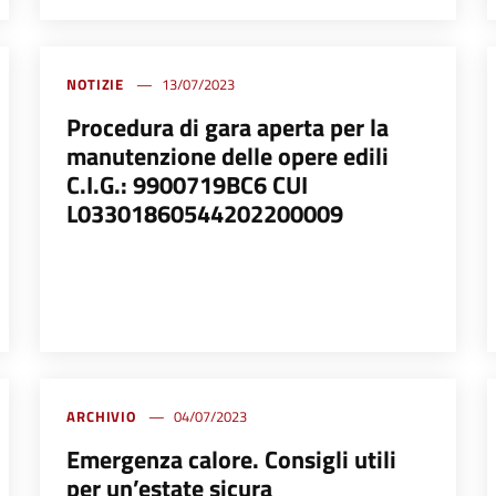
NOTIZIE
13/07/2023
Procedura di gara aperta per la
manutenzione delle opere edili
C.I.G.: 9900719BC6 CUI
L03301860544202200009
ARCHIVIO
04/07/2023
Emergenza calore. Consigli utili
per un’estate sicura