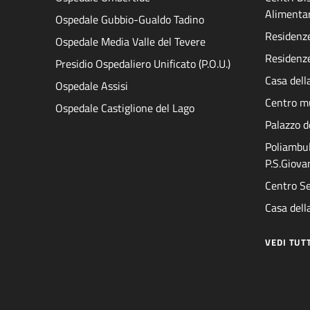
Alimenta
Ospedale Gubbio-Gualdo Tadino
Residenze 
Ospedale Media Valle del Tevere
Residenze
Presidio Ospedaliero Unificato (P.O.U.)
Casa dell
Ospedale Assisi
Centro mu
Ospedale Castiglione del Lago
Palazzo d
Poliambul
P.S.Giova
Centro Se
Casa della
VEDI TUT