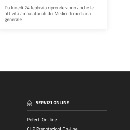
Da lunedì 24 febbraio riprenderanno anche le
attività ambulatoriali dei Medici di medicina
generale
na successiva
SERVIZI ONLINE
Referti On-line
CUP Prenotazioni On-line