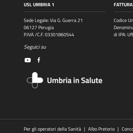
USL UMBRIA 1
FATTURA
Sede Legale: Via G. Guerra 21
Codice Un
06127 Perugia
Denomina
P.IVA /C.F. 03301860544
di IPA: U
Seguici su
Per gli operatori della Sanità
Albo Pretorio
Conco