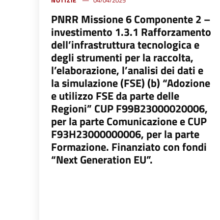
NOTIZIE
04/04/2025
PNRR Missione 6 Componente 2 –
investimento 1.3.1 Rafforzamento
dell’infrastruttura tecnologica e
degli strumenti per la raccolta,
l’elaborazione, l’analisi dei dati e
la simulazione (FSE) (b) “Adozione
e utilizzo FSE da parte delle
Regioni” CUP F99B23000020006,
per la parte Comunicazione e CUP
F93H23000000006, per la parte
Formazione. Finanziato con fondi
“Next Generation EU”.