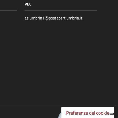
PEC
aslumbria1@postacert.umbria.it
Preferenze dei cookie