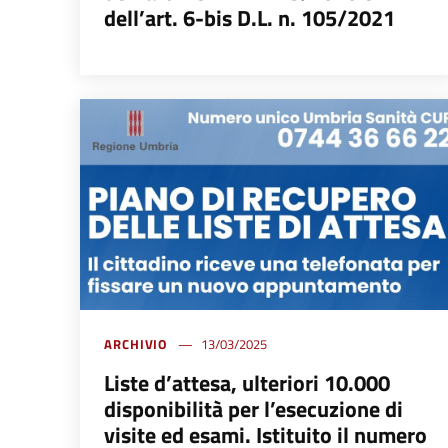
dell’art. 6-bis D.L. n. 105/2021
ARCHIVIO
13/03/2025
Liste d’attesa, ulteriori 10.000
disponibilità per l’esecuzione di
visite ed esami. Istituito il numero