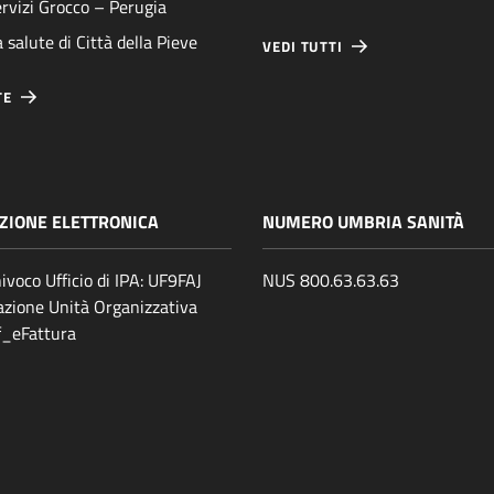
rvizi Grocco – Perugia
 salute di Città della Pieve
VEDI TUTTI
TE
ZIONE ELETTRONICA
NUMERO UMBRIA SANITÀ
ivoco Ufficio di IPA: UF9FAJ
NUS 800.63.63.63
zione Unità Organizzativa
ff_eFattura