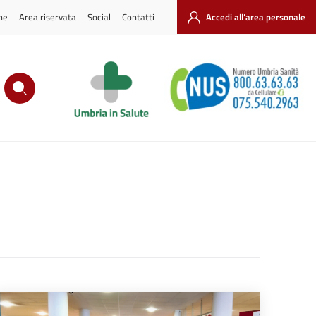
ne
Area riservata
Social
Contatti
Accedi all’area personale