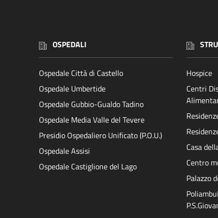
OSPEDALI
STRU
Ospedale Città di Castello
Hospice
Ospedale Umbertide
Centri D
Alimenta
Ospedale Gubbio-Gualdo Tadino
Residenze 
Ospedale Media Valle del Tevere
Residenze
Presidio Ospedaliero Unificato (P.O.U.)
Casa dell
Ospedale Assisi
Centro mu
Ospedale Castiglione del Lago
Palazzo d
Poliambul
P.S.Giova