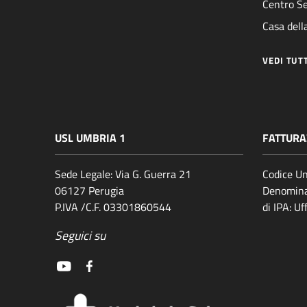
Centro Se
Casa della
VEDI TUT
USL UMBRIA 1
FATTURA
Sede Legale: Via G. Guerra 21
Codice Un
06127 Perugia
Denomina
P.IVA /C.F. 03301860544
di IPA: U
Seguici su