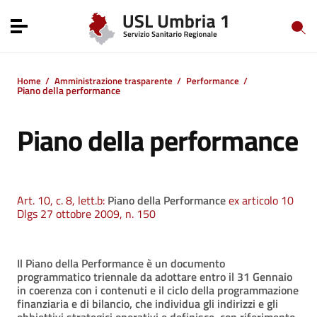
Vai ai contenuti
Vai al menu di navigazione
Toggle navigation
Vai al footer
Home
/
Amministrazione trasparente
/
Performance
/
Piano della performance
Piano della performance
Art. 10, c. 8, lett.b:
Piano della Performance
ex articolo 10
Dlgs 27 ottobre 2009, n. 150
Il Piano della Performance è un documento
programmatico triennale da adottare entro il 31 Gennaio
in coerenza con i contenuti e il ciclo della programmazione
finanziaria e di bilancio, che individua gli indirizzi e gli