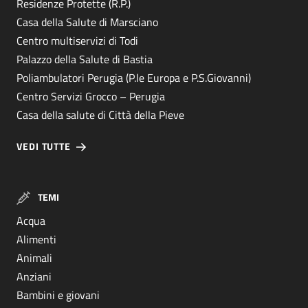
Residenze Protette (R.P.)
Casa della Salute di Marsciano
Centro multiservizi di Todi
Palazzo della Salute di Bastia
Poliambulatori Perugia (P.le Europa e P.S.Giovanni)
Centro Servizi Grocco – Perugia
Casa della salute di Città della Pieve
VEDI TUTTE
TEMI
Acqua
Alimenti
Animali
Anziani
Bambini e giovani