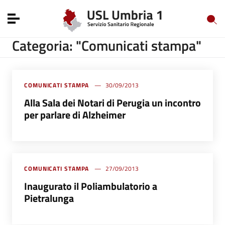
Vai ai contenuti
Vai al menu di navigazione
Toggle navigation
Vai al footer
Categoria: "Comunicati stampa"
COMUNICATI STAMPA
30/09/2013
Alla Sala dei Notari di Perugia un incontro
per parlare di Alzheimer
COMUNICATI STAMPA
27/09/2013
Inaugurato il Poliambulatorio a
Pietralunga