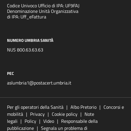
Codice Univoco Ufficio di IPA: UF9FAJ
Denominazione Unità Organizzativa
di IPA: Uff_eFattura
NUMERO UMBRIA SANITÀ
NUS 800.63.63.63
PEC
aslumbria1@postacert.umbria.it
Per gli operatori della Sanità
Albo Pretorio
Concorsi e
mobilità
Privacy
Cookie policy
Note
legali
Policy
Video
Responsabile della
pubblicazione
Segnala un problema di