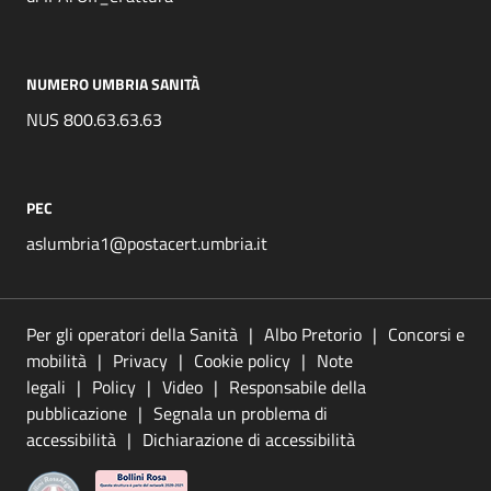
NUMERO UMBRIA SANITÀ
NUS 800.63.63.63
PEC
aslumbria1@postacert.umbria.it
Per gli operatori della Sanità
Albo Pretorio
Concorsi e
mobilità
Privacy
Cookie policy
Note
legali
Policy
Video
Responsabile della
pubblicazione
Segnala un problema di
accessibilità
Dichiarazione di accessibilità