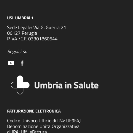
USL UMBRIA 1
Sede Legale: Via G. Guerra 21
06127 Perugia
P.IVA /C.F. 03301860544
Seguici su
FATTURAZIONE ELETTRONICA
Codice Univoco Ufficio di IPA: UF9FAJ
Denominazione Unità Organizzativa
di IPA: Uff_eFattura