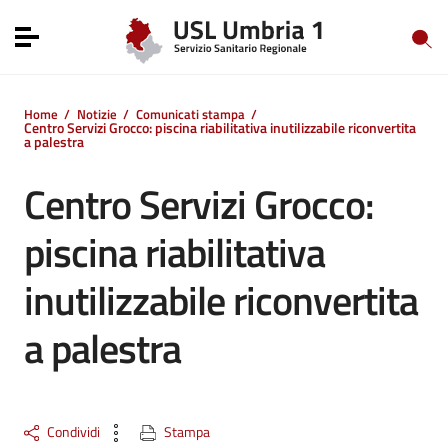
Vai ai contenuti
Vai al menu di navigazione
Toggle navigation
Vai al footer
Home
/
Notizie
/
Comunicati stampa
/
Centro Servizi Grocco: piscina riabilitativa inutilizzabile riconvertita
a palestra
Centro Servizi Grocco:
piscina riabilitativa
inutilizzabile riconvertita
a palestra
Condividi
Stampa