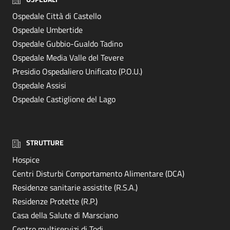
Ospedale Città di Castello
Ospedale Umbertide
Ospedale Gubbio-Gualdo Tadino
Ospedale Media Valle del Tevere
Presidio Ospedaliero Unificato (P.O.U.)
Ospedale Assisi
Ospedale Castiglione del Lago
STRUTTURE
Hospice
Centri Disturbi Comportamento Alimentare (DCA)
Residenze sanitarie assistite (R.S.A.)
Residenze Protette (R.P.)
Casa della Salute di Marsciano
Centro multiservizi di Todi