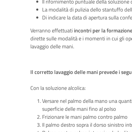
Il rifornimento puntuale della soluzion
La modalità di pulizia dello stantuffo de
Di indicare la data di apertura sulla conf
Verranno effettuati
incontri per la formazion
dirette sulle modalità e i momenti in cui gli op
lavaggio delle mani.
Il corretto lavaggio delle mani prevede i segu
Con la soluzione alcolica:
Versare nel palmo della mano una quantità
superficie delle mani fino al polso
Frizionare le mani palmo contro palmo
Il palmo destro sopra il dorso sinistro int