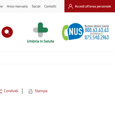
ne
Area riservata
Social
Contatti
Accedi all’area personale
Condividi
Stampa