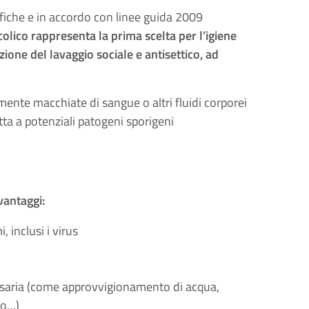
fiche e in accordo con linee guida 2009
colico rappresenta la prima scelta per l’igiene
uzione del lavaggio sociale e antisettico, ad
mente macchiate di sangue o altri fluidi corporei
ta a potenziali patogeni sporigeni
 vantaggi:
 inclusi i virus
ssaria (come approvvigionamento di acqua,
no…)