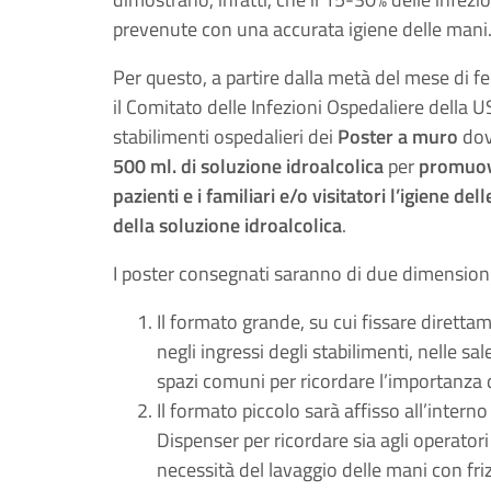
prevenute con una accurata igiene delle mani
Per questo, a partire dalla metà del mese di fe
il Comitato delle Infezioni Ospedaliere della
stabilimenti ospedalieri dei
Poster a muro
dov
500 ml. di soluzione idroalcolica
per
promuove
pazienti e i familiari e/o visitatori l’igiene d
della soluzione idroalcolica
.
I poster consegnati saranno di due dimensioni
Il formato grande, su cui fissare direttam
negli ingressi degli stabilimenti, nelle sal
spazi comuni per ricordare l’importanza di
Il formato piccolo sarà affisso all’interno
Dispenser per ricordare sia agli operatori sa
necessità del lavaggio delle mani con fr