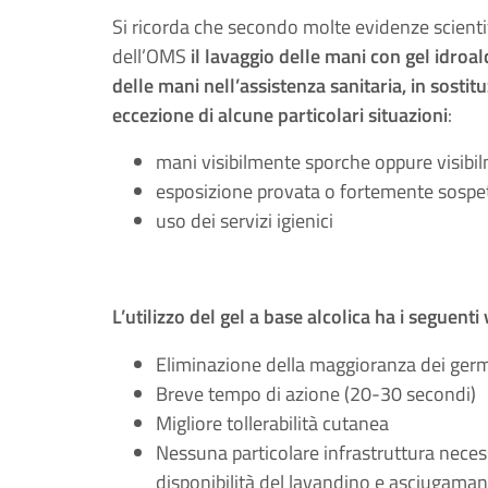
Si ricorda che secondo molte evidenze scienti
dell’OMS
il lavaggio delle mani con gel idroal
delle mani nell’assistenza sanitaria, in sostit
eccezione di alcune particolari situazioni
:
mani visibilmente sporche oppure visibil
esposizione provata o fortemente sospet
uso dei servizi igienici
L’utilizzo del gel a base alcolica ha i seguenti
Eliminazione della maggioranza dei germi,
Breve tempo di azione (20-30 secondi)
Migliore tollerabilità cutanea
Nessuna particolare infrastruttura nece
disponibilità del lavandino e asciugama