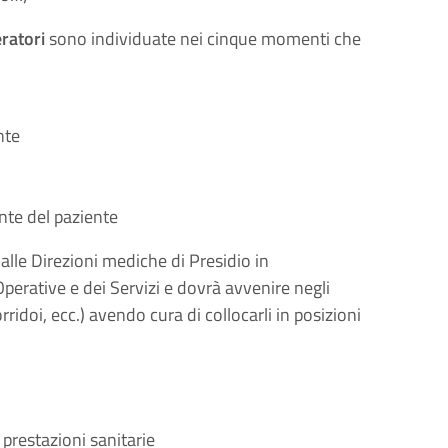
eratori
sono individuate nei cinque momenti che
nte
ente del paziente
alle Direzioni mediche di Presidio in
Operative e dei Servizi e dovrà avvenire negli
rridoi, ecc.) avendo cura di collocarli in posizioni
 prestazioni sanitarie