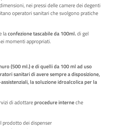
 dimensioni, nei pressi delle camere dei degenti
nsitano operatori sanitari che svolgono pratiche
e la
confezione tascabile da 100ml.
di gel
 nei momenti appropriati.
 muro (500 ml.) e di quelli da 100 ml ad uso
ratori sanitari di avere sempre a disposizione,
ssistenziali, la soluzione idroalcolica per la
rvizi di adottare
procedure interne
che
el prodotto dei dispenser