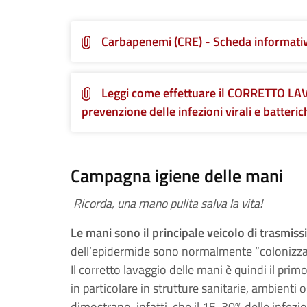
Carbapenemi (CRE) - Scheda informativa 
Leggi come effettuare il CORRETTO LA
prevenzione delle infezioni virali e batteric
Campagna igiene delle mani
Ricorda, una mano pulita salva la vita!
Le mani sono il principale veicolo di trasmissi
dell’epidermide sono normalmente “colonizzate
Il corretto lavaggio delle mani è quindi il primo
in particolare in strutture sanitarie, ambienti 
dimostrano, infatti, che il 15-30% delle infez