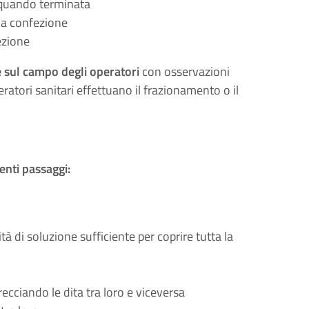
e quando terminata
lla confezione
ezione
e sul campo degli operatori
con osservazioni
eratori sanitari effettuano il frazionamento o il
enti passaggi:
 di soluzione sufficiente per coprire tutta la
recciando le dita tra loro e viceversa