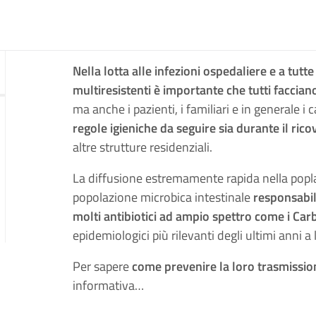
Nella
lotta alle infezioni ospedaliere e a tutt
multiresistenti
è importante che tutti facciano
ma anche i pazienti, i familiari e in generale 
regole igieniche da seguire sia durante il rico
altre strutture residenziali.
La diffusione estremamente rapida nella pop
popolazione microbica intestinale
responsabili
molti antibiotici ad ampio spettro come i Ca
epidemiologici più rilevanti degli ultimi anni a
Per sapere
come prevenire la loro trasmissi
informativa…