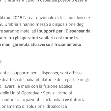
.
bbraio 2018 l’area funzionale di Rischio Clinico e
 USL Umbria 1 hanno messo a disposizione degli
e saranno installati i
supporti per
i
Dispenser da
re tra gli operatori sanitari così come tra i
elle mani garantita attraverso il frizionamento
:
ente il supporto per il dispenser, sarà affisso
e di attesa dei poliambulatori e dei reparti e negli
 lavarsi le mani con la frizione alcolica
 delle Unità Operative / Servizi vicino ai
nitari sia ai pazienti e ai familiari visitatori la
izionamento di soluzione idroalcolica