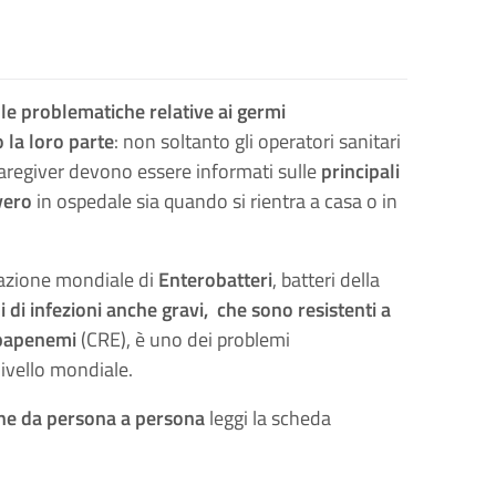
e le problematiche relative ai germi
 la loro parte
: non soltanto gli operatori sanitari
i caregiver devono essere informati sulle
principali
vero
in ospedale sia quando si rientra a casa o in
lazione mondiale di
Enterobatteri
, batteri della
 di infezioni anche gravi, che sono resistenti a
rbapenemi
(CRE), è uno dei problemi
 livello mondiale.
one da persona a persona
leggi la scheda