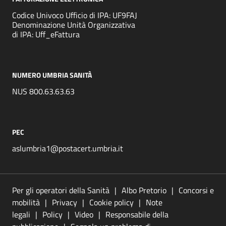
Codice Univoco Ufficio di IPA: UF9FAJ
Denominazione Unità Organizzativa
di IPA: Uff_eFattura
NUMERO UMBRIA SANITÀ
NUS 800.63.63.63
PEC
aslumbria1@postacert.umbria.it
Per gli operatori della Sanità
Albo Pretorio
Concorsi e
mobilità
Privacy
Cookie policy
Note
legali
Policy
Video
Responsabile della