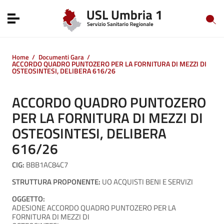
Vai ai contenuti
Vai al menu di navigazione
Toggle navigation
Vai al footer
Home
/
Documenti Gara
/
ACCORDO QUADRO PUNTOZERO PER LA FORNITURA DI MEZZI DI
OSTEOSINTESI, DELIBERA 616/26
ACCORDO QUADRO PUNTOZERO
PER LA FORNITURA DI MEZZI DI
OSTEOSINTESI, DELIBERA
616/26
CIG:
BBB1AC84C7
STRUTTURA PROPONENTE:
UO ACQUISTI BENI E SERVIZI
OGGETTO:
ADESIONE ACCORDO QUADRO PUNTOZERO PER LA
FORNITURA DI MEZZI DI