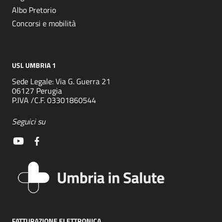
Albo Pretorio
Concorsi e mobilità
USL UMBRIA 1
Sede Legale: Via G. Guerra 21
06127 Perugia
P.IVA /C.F. 03301860544
Seguici su
FATTURAZIONE ELETTRONICA