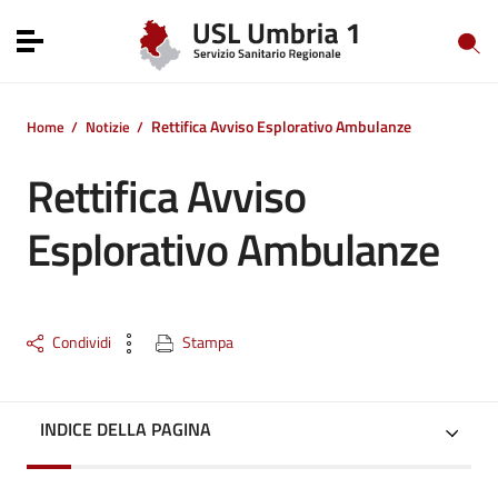
Vai ai contenuti
Vai al menu di navigazione
Toggle navigation
Vai al footer
Rettifica Avviso Esplorativo Ambulanze
Home
/
Notizie
/
Rettifica Avviso
Esplorativo Ambulanze
Condividi
Stampa
INDICE DELLA PAGINA