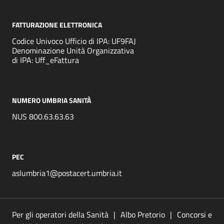
FATTURAZIONE ELETTRONICA
Codice Univoco Ufficio di IPA: UF9FAJ
Denominazione Unità Organizzativa
di IPA: Uff_eFattura
NUMERO UMBRIA SANITÀ
NUS 800.63.63.63
PEC
aslumbria1@postacert.umbria.it
Per gli operatori della Sanità
Albo Pretorio
Concorsi e