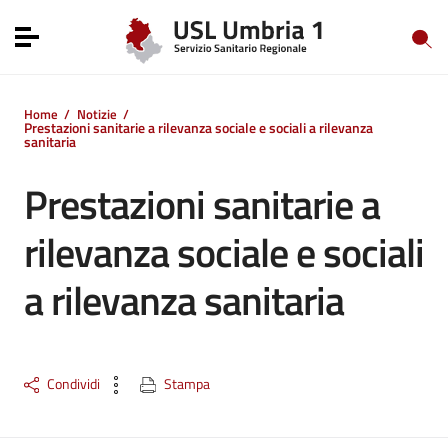
Vai ai contenuti
Vai al menu di navigazione
Toggle navigation
Vai al footer
Home
/
Notizie
/
Prestazioni sanitarie a rilevanza sociale e sociali a rilevanza
sanitaria
Prestazioni sanitarie a
rilevanza sociale e sociali
a rilevanza sanitaria
Condividi
Stampa