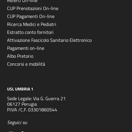
Referti On-line
CUP Prenotazioni On-line
CUP Pagamenti On-line
Ricerca Medici e Pediatri
Estratto conto fornitori
Attivazione Fascicolo Sanitario Elettronico
Pagamenti on-line
Albo Pretorio
Concorsi e mobilità
USL UMBRIA 1
Sede Legale: Via G. Guerra 21
06127 Perugia
P.IVA /C.F. 03301860544
Seguici su