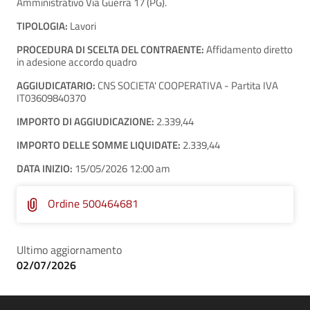
Amministrativo Via Guerra 17 (PG).
TIPOLOGIA:
Lavori
PROCEDURA DI SCELTA DEL CONTRAENTE:
Affidamento diretto
in adesione accordo quadro
AGGIUDICATARIO:
CNS SOCIETA' COOPERATIVA - Partita IVA
IT03609840370
IMPORTO DI AGGIUDICAZIONE:
2.339,44
IMPORTO DELLE SOMME LIQUIDATE:
2.339,44
DATA INIZIO:
15/05/2026 12:00 am
Ordine 500464681
Ultimo aggiornamento
02/07/2026