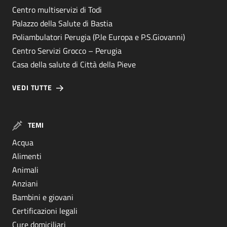
Centro multiservizi di Todi
Palazzo della Salute di Bastia
Poliambulatori Perugia (P.le Europa e P.S.Giovanni)
Centro Servizi Grocco – Perugia
Casa della salute di Città della Pieve
VEDI TUTTE
TEMI
Acqua
Alimenti
Animali
Anziani
Bambini e giovani
Certificazioni legali
Cure domiciliari