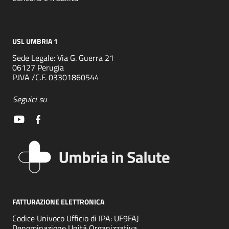
USL UMBRIA 1
Sede Legale: Via G. Guerra 21
06127 Perugia
P.IVA /C.F. 03301860544
Seguici su
FATTURAZIONE ELETTRONICA
Codice Univoco Ufficio di IPA: UF9FAJ
Denominazione Unità Organizzativa