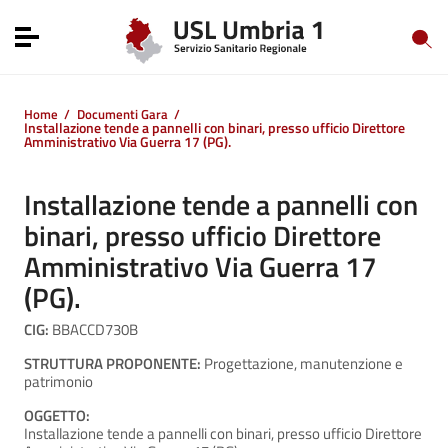
Vai ai contenuti
Vai al menu di navigazione
Toggle navigation
Vai al footer
Home
/
Documenti Gara
/
Installazione tende a pannelli con binari, presso ufficio Direttore
Amministrativo Via Guerra 17 (PG).
Installazione tende a pannelli con
binari, presso ufficio Direttore
Amministrativo Via Guerra 17
(PG).
CIG:
BBACCD730B
STRUTTURA PROPONENTE:
Progettazione, manutenzione e
patrimonio
OGGETTO:
Installazione tende a pannelli con binari, presso ufficio Direttore