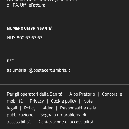
di IPA: Uff_eFattura
NUMERO UMBRIA SANITÀ
NUS 800.63.63.63
PEC
aslumbria1@postacert.umbria.it
Per gli operatori della Sanità
Albo Pretorio
Concorsi e
mobilità
Privacy
Cookie policy
Note
legali
Policy
Video
Responsabile della
pubblicazione
Segnala un problema di
accessibilità
Dichiarazione di accessibilità