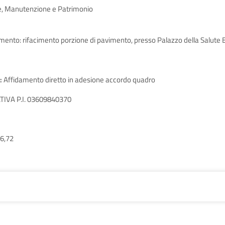
e, Manutenzione e Patrimonio
imento: rifacimento porzione di pavimento, presso Palazzo della Salute
:
Affidamento diretto in adesione accordo quadro
IVA P.I. 03609840370
6,72