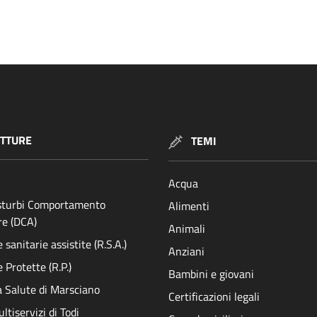
TTURE
TEMI
Acqua
isturbi Comportamento
Alimenti
re (DCA)
Animali
sanitarie assistite (R.S.A.)
Anziani
 Protette (R.P.)
Bambini e giovani
a Salute di Marsciano
Certificazioni legali
ltiservizi di Todi