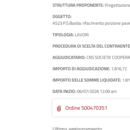
STRUTTURA PROPONENTE:
Progettazion
OGGETTO:
AS23 P.S.Bastia: rifacimento porzione pav
TIPOLOGIA:
LAVORI
PROCEDURA DI SCELTA DEL CONTRAENTE
AGGIUDICATARIO:
CNS SOCIETA' COOPERAT
IMPORTO DI AGGIUDICAZIONE:
1.816,72
IMPORTO DELLE SOMME LIQUIDATE:
1.81
DATA INIZIO:
06/07/2026 12:00 am
Ordine 500470351
Ultimo aggiornamento