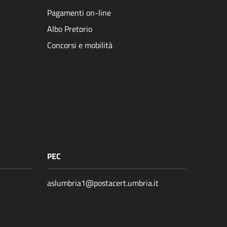
Pagamenti on-line
Albo Pretorio
Concorsi e mobilità
PEC
aslumbria1@postacert.umbria.it