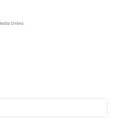
 Bastia Umbra.