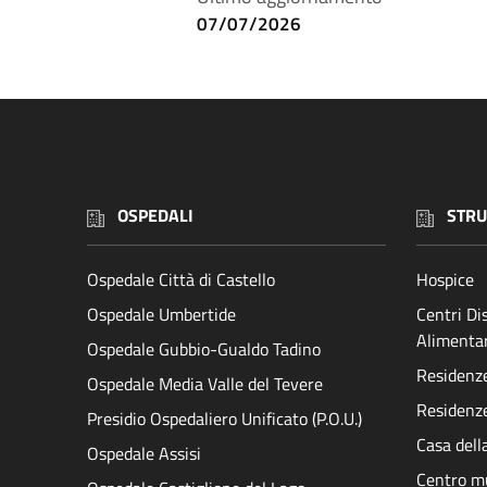
07/07/2026
OSPEDALI
STRU
Ospedale Città di Castello
Hospice
Ospedale Umbertide
Centri D
Alimenta
Ospedale Gubbio-Gualdo Tadino
Residenze 
Ospedale Media Valle del Tevere
Residenze
Presidio Ospedaliero Unificato (P.O.U.)
Casa dell
Ospedale Assisi
Centro mu