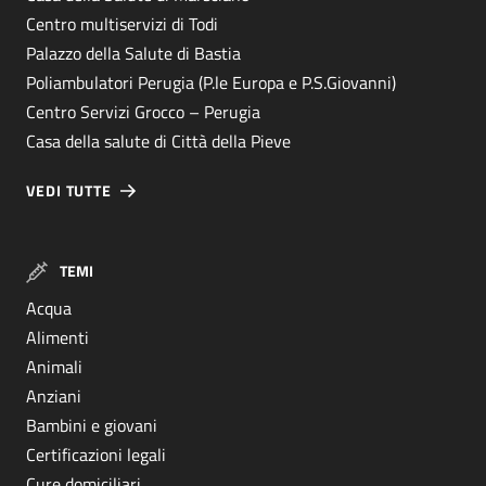
Centro multiservizi di Todi
Palazzo della Salute di Bastia
Poliambulatori Perugia (P.le Europa e P.S.Giovanni)
Centro Servizi Grocco – Perugia
Casa della salute di Città della Pieve
VEDI TUTTE
TEMI
Acqua
Alimenti
Animali
Anziani
Bambini e giovani
Certificazioni legali
Cure domiciliari