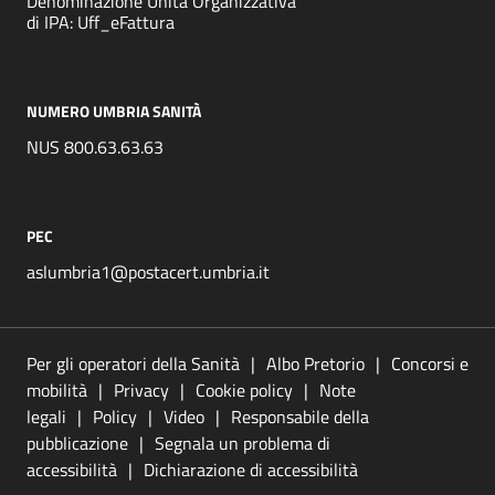
Denominazione Unità Organizzativa
di IPA: Uff_eFattura
NUMERO UMBRIA SANITÀ
NUS 800.63.63.63
PEC
aslumbria1@postacert.umbria.it
Per gli operatori della Sanità
Albo Pretorio
Concorsi e
mobilità
Privacy
Cookie policy
Note
legali
Policy
Video
Responsabile della
pubblicazione
Segnala un problema di
accessibilità
Dichiarazione di accessibilità