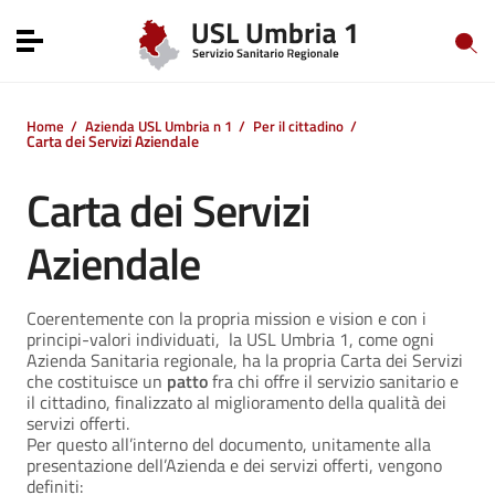
Vai ai contenuti
Vai al menu di navigazione
Toggle navigation
Vai al footer
Home
/
Azienda USL Umbria n 1
/
Per il cittadino
/
Carta dei Servizi Aziendale
Carta dei Servizi
Aziendale
Coerentemente con la propria mission e vision e con i
principi-valori individuati, la USL Umbria 1, come ogni
Azienda Sanitaria regionale, ha la propria Carta dei Servizi
che costituisce un
patto
fra chi offre il servizio sanitario e
il cittadino, finalizzato al miglioramento della qualità dei
servizi offerti.
Per questo all’interno del documento, unitamente alla
presentazione dell’Azienda e dei servizi offerti, vengono
definiti: