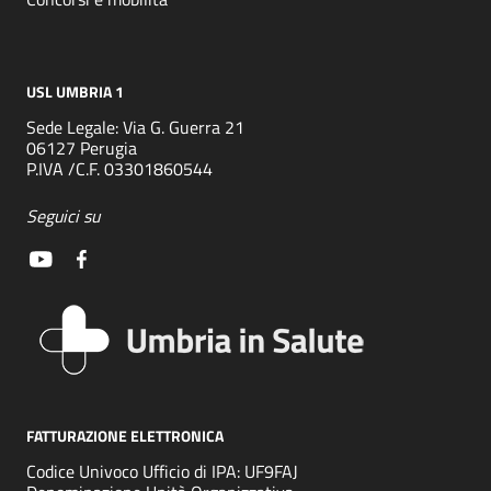
USL UMBRIA 1
Sede Legale: Via G. Guerra 21
06127 Perugia
P.IVA /C.F. 03301860544
Seguici su
FATTURAZIONE ELETTRONICA
Codice Univoco Ufficio di IPA: UF9FAJ