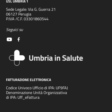
USL UMBRIA 1
Sede Legale: Via G. Guerra 21
06127 Perugia
P.IVA /C.F. 03301860544
Seguici su
FATTURAZIONE ELETTRONICA
Codice Univoco Ufficio di IPA: UF9FAJ
Denominazione Unità Organizzativa
di IPA: Uff_eFattura