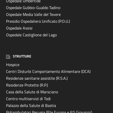
Ospedale Umbertide
Ospedale Gubbio-Gualdo Tadino
Ospedale Media Valle del Tevere
Presidio Ospedaliero Unificato (P.O.U.)
Ospedale Assisi
Ospedale Castiglione del Lago
STRUTTURE
Hospice
Centri Disturbi Comportamento Alimentare (DCA)
Residenze sanitarie assistite (R.S.A.)
Residenze Protette (R.P.)
Casa della Salute di Marsciano
Centro multiservizi di Todi
Palazzo della Salute di Bastia
Poliambulatori Perugia (P.le Europa e P.S.Giovanni)