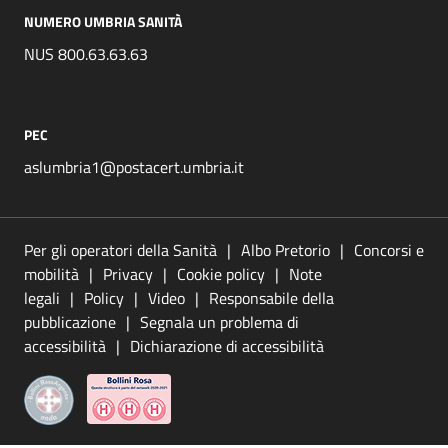
NUMERO UMBRIA SANITÀ
NUS 800.63.63.63
PEC
aslumbria1@postacert.umbria.it
Per gli operatori della Sanità
Albo Pretorio
Concorsi e
mobilità
Privacy
Cookie policy
Note
legali
Policy
Video
Responsabile della
pubblicazione
Segnala un problema di
accessibilità
Dichiarazione di accessibilità