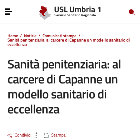
Vai ai contenuti
Vai al menu di navigazione
Toggle navigation
Vai al footer
Home
/
Notizie
/
Comunicati stampa
/
Sanità penitenziaria: al carcere di Capanne un modello sanitario di
eccellenza
Sanità penitenziaria: al
carcere di Capanne un
modello sanitario di
eccellenza
Condividi
Stampa