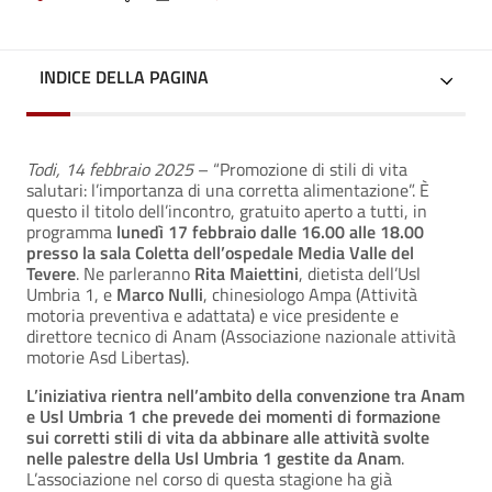
INDICE DELLA PAGINA
Todi, 14 febbraio 2025
– “Promozione di stili di vita
salutari: l’importanza di una corretta alimentazione”. È
questo il titolo dell’incontro, gratuito aperto a tutti, in
programma
lunedì 17 febbraio dalle 16.00 alle 18.00
presso la sala Coletta dell’ospedale Media Valle del
Tevere
. Ne parleranno
Rita Maiettini
, dietista dell’Usl
Umbria 1, e
Marco Nulli
, chinesiologo Ampa (Attività
motoria preventiva e adattata) e vice presidente e
direttore tecnico di Anam (Associazione nazionale attività
motorie Asd Libertas).
L’iniziativa rientra nell’ambito della convenzione tra Anam
e Usl Umbria 1 che prevede dei momenti di formazione
sui corretti stili di vita da abbinare alle attività svolte
nelle palestre della Usl Umbria 1 gestite da Anam
.
L’associazione nel corso di questa stagione ha già