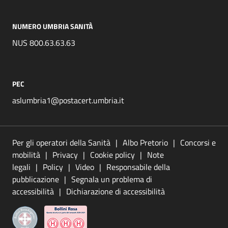
NUMERO UMBRIA SANITÀ
NUS 800.63.63.63
PEC
aslumbria1@postacert.umbria.it
Per gli operatori della Sanità
Albo Pretorio
Concorsi e
mobilità
Privacy
Cookie policy
Note
legali
Policy
Video
Responsabile della
pubblicazione
Segnala un problema di
accessibilità
Dichiarazione di accessibilità