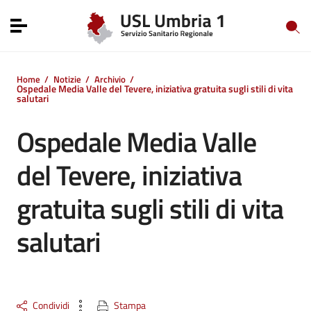
Vai ai contenuti
Vai al menu di navigazione
Toggle navigation
Vai al footer
Home
/
Notizie
/
Archivio
/
Ospedale Media Valle del Tevere, iniziativa gratuita sugli stili di vita
salutari
Ospedale Media Valle
del Tevere, iniziativa
gratuita sugli stili di vita
salutari
Condividi
Stampa