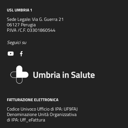
USL UMBRIA 1
Sede Legale: Via G. Guerra 21
06127 Perugia
P.IVA /C.F. 03301860544
Seguici su
FATTURAZIONE ELETTRONICA
Codice Univoco Ufficio di IPA: UF9FAJ
Denominazione Unità Organizzativa
di IPA: Uff_eFattura