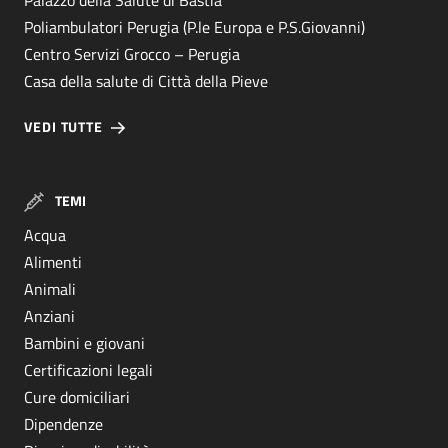
Palazzo della Salute di Bastia
Poliambulatori Perugia (P.le Europa e P.S.Giovanni)
Centro Servizi Grocco – Perugia
Casa della salute di Città della Pieve
VEDI TUTTE
TEMI
Acqua
Alimenti
Animali
Anziani
Bambini e giovani
Certificazioni legali
Cure domiciliari
Dipendenze