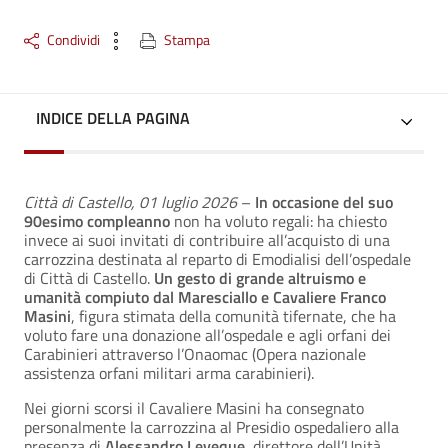
Condividi
Stampa
INDICE DELLA PAGINA
Città di Castello, 01 luglio 2026
–
In occasione del suo
90esimo compleanno
non ha voluto regali: ha chiesto
invece ai suoi invitati di contribuire all’acquisto di una
carrozzina destinata al reparto di Emodialisi dell’ospedale
di Città di Castello.
Un gesto di grande altruismo e
umanità compiuto dal Maresciallo e Cavaliere Franco
Masini
, figura stimata della comunità tifernate, che ha
voluto fare una donazione all’ospedale e agli orfani dei
Carabinieri attraverso l’Onaomac (Opera nazionale
assistenza orfani militari arma carabinieri).
Nei giorni scorsi il Cavaliere Masini ha consegnato
personalmente la carrozzina al Presidio ospedaliero alla
presenza di
Alessandro Leveque
, direttore dell’Unità