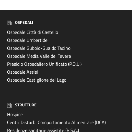
OSPEDALI
Ospedale Città di Castello
Ospedale Umbertide
Ospedale Gubbio-Gualdo Tadino
Ospedale Media Valle del Tevere
Presidio Ospedaliero Unificato (P.O.U.)
Ospedale Assisi
Ospedale Castiglione del Lago
STRUTTURE
Hospice
Centri Disturbi Comportamento Alimentare (DCA)
Residenze sanitarie assistite (R.S.A.)