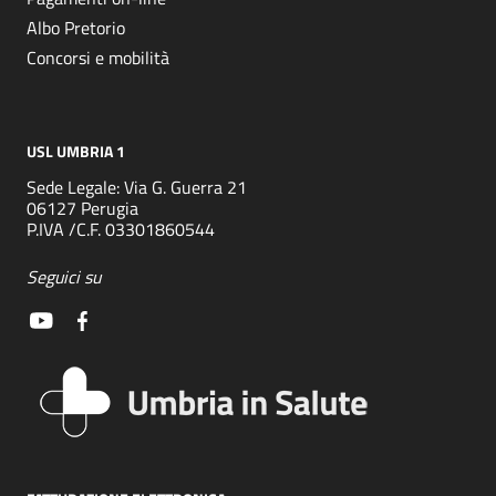
Albo Pretorio
Concorsi e mobilità
USL UMBRIA 1
Sede Legale: Via G. Guerra 21
06127 Perugia
P.IVA /C.F. 03301860544
Seguici su