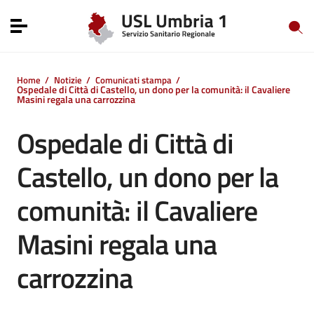
Vai ai contenuti
Vai al menu di navigazione
Toggle navigation
Vai al footer
Home
/
Notizie
/
Comunicati stampa
/
Ospedale di Città di Castello, un dono per la comunità: il Cavaliere
Masini regala una carrozzina
Ospedale di Città di
Castello, un dono per la
comunità: il Cavaliere
Masini regala una
carrozzina