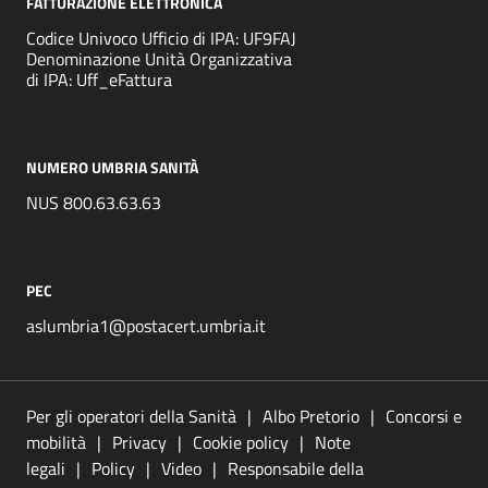
FATTURAZIONE ELETTRONICA
Codice Univoco Ufficio di IPA: UF9FAJ
Denominazione Unità Organizzativa
di IPA: Uff_eFattura
NUMERO UMBRIA SANITÀ
NUS 800.63.63.63
PEC
aslumbria1@postacert.umbria.it
Per gli operatori della Sanità
Albo Pretorio
Concorsi e
mobilità
Privacy
Cookie policy
Note
legali
Policy
Video
Responsabile della