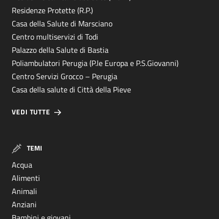
Residenze Protette (R.P.)
Casa della Salute di Marsciano
Centro multiservizi di Todi
Palazzo della Salute di Bastia
Poliambulatori Perugia (P.le Europa e P.S.Giovanni)
Centro Servizi Grocco – Perugia
Casa della salute di Città della Pieve
VEDI TUTTE
TEMI
Acqua
Alimenti
Animali
Anziani
Bambini e giovani