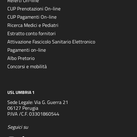
Referti On-line
CUP Prenotazioni On-line
CUP Pagamenti On-line
Ricerca Medici e Pediatri
Estratto conto fornitori
Attivazione Fascicolo Sanitario Elettronico
Pagamenti on-line
Albo Pretorio
Concorsi e mobilità
USL UMBRIA 1
Sede Legale: Via G. Guerra 21
06127 Perugia
P.IVA /C.F. 03301860544
Seguici su