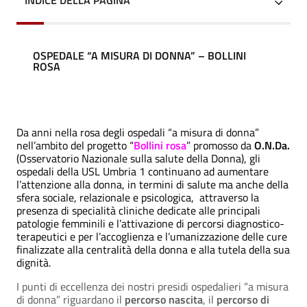
INDICE DELLA PAGINA
OSPEDALE “A MISURA DI DONNA” – BOLLINI
ROSA
Da anni nella rosa degli ospedali “a misura di donna”
nell’ambito del progetto “
Bollini rosa
” promosso da
O.N.Da.
(Osservatorio Nazionale sulla salute della Donna), gli
ospedali della USL Umbria 1 continuano ad aumentare
l’attenzione alla donna, in termini di salute ma anche della
sfera sociale, relazionale e psicologica, attraverso la
presenza di specialità cliniche dedicate alle principali
patologie femminili e l’attivazione di percorsi diagnostico-
terapeutici e per l’accoglienza e l’umanizzazione delle cure
finalizzate alla centralità della donna e alla tutela della sua
dignità.
I punti di eccellenza dei nostri presidi ospedalieri “a misura
di donna” riguardano il
percorso nascita
, il
percorso di