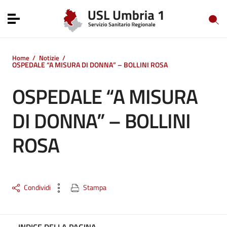
Vai ai contenuti
Vai al menu di navigazione
Toggle navigation
Vai al footer
Home
/
Notizie
/
OSPEDALE “A MISURA DI DONNA” – BOLLINI ROSA
OSPEDALE “A MISURA
DI DONNA” – BOLLINI
ROSA
Condividi
Stampa