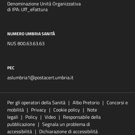
Denominazione Unità Organizzativa
di IPA: Uff_eFattura
NUMERO UMBRIA SANITÀ
NUS 800.63.63.63
PEC
aslumbria1@postacert.umbria.it
Per gli operatori della Sanità
Albo Pretorio
Concorsi e
mobilità
Privacy
Cookie policy
Note
legali
Policy
Video
Responsabile della
pubblicazione
Segnala un problema di
accessibilità
Dichiarazione di accessibilità