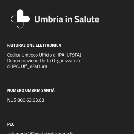
FATTURAZIONE ELETTRONICA
Codice Univoco Ufficio di IPA: UF9FAJ
Denominazione Unità Organizzativa
di IPA: Uff_eFattura
NUMERO UMBRIA SANITÀ
NUS 800.63.63.63
PEC
aslumbria1@postacert.umbria.it