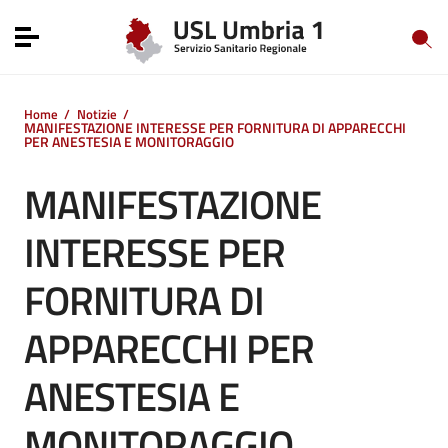
Vai ai contenuti
Vai al menu di navigazione
Toggle navigation
Vai al footer
Home
/
Notizie
/
MANIFESTAZIONE INTERESSE PER FORNITURA DI APPARECCHI
PER ANESTESIA E MONITORAGGIO
MANIFESTAZIONE
INTERESSE PER
FORNITURA DI
APPARECCHI PER
ANESTESIA E
MONITORAGGIO