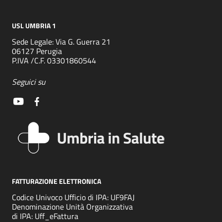
USL UMBRIA 1
Sede Legale: Via G. Guerra 21
06127 Perugia
P.IVA /C.F. 03301860544
Seguici su
FATTURAZIONE ELETTRONICA
Codice Univoco Ufficio di IPA: UF9FAJ
Denominazione Unità Organizzativa
di IPA: Uff_eFattura