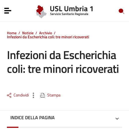
Vai ai contenuti
Vai al menu di navigazione
Toggle navigation
Vai al footer
Home
/
Notizie
/
Archivio
/
Infezioni da Escherichia coli: tre minori ricoverati
Infezioni da Escherichia
coli: tre minori ricoverati
Condividi
Stampa
INDICE DELLA PAGINA