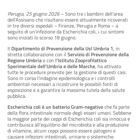
Perugia, 25 giugno 2026
– Sono tre i bambini dell’area
dell’Assisano che risultano essere attualmente ricoverati
in tre diversi ospedali – Firenze, Perugia e Roma – a
seguito di un’infezione da Escherichia coli, i cui sintomi
sono iniziati lo scorso 18 giugno.
Il
Dipartimento di Prevenzione della Usl Umbria 1,
in
stretta collaborazione con il
Servizio di Prevenzione della
Regione Umbria
e con
l’Istituto Zooprofilattico
Sperimentale dell’Umbria e delle Marche
, ha attivato
tutte le procedure previste per la gestione di questi casi.
Sono in corso l’indagine epidemiologica e i controlli
ambientali necessari a ricostruire le possibili fonti di
esposizione e a garantire la massima tutela della salute
pubblica.
Escherichia coli è un batterio Gram-negativo
che fa parte
della flora intestinale normale degli esseri umani. Sebbene
la maggior parte dei ceppi di Escherichia coli sia innocua e
contribuisca all’equilibrio del microbiota e alla produzione
di vitamine, alcuni ceppi possono essere patogeni e
causare infezioni intestinali, urinarie o sistemiche.