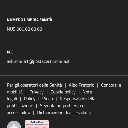
NUMERO UMBRIA SANITÀ
NUS 800.63.63.63
PEC
aslumbria1@postacert.umbria.it
Per gli operatori della Sanità
Albo Pretorio
Concorsi e
mobilità
Privacy
Cookie policy
Note
legali
Policy
Video
Responsabile della
pubblicazione
Segnala un problema di
accessibilità
Dichiarazione di accessibilità