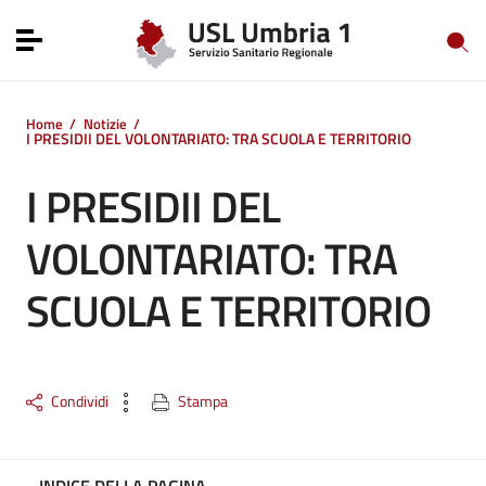
Vai ai contenuti
Vai al menu di navigazione
Toggle navigation
Vai al footer
Home
/
Notizie
/
I PRESIDII DEL VOLONTARIATO: TRA SCUOLA E TERRITORIO
I PRESIDII DEL
VOLONTARIATO: TRA
SCUOLA E TERRITORIO
Condividi
Stampa