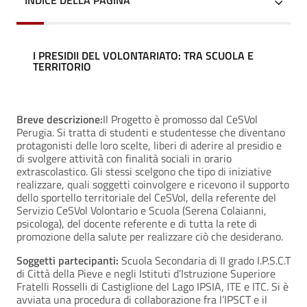
INDICE DELLA PAGINA
I PRESIDII DEL VOLONTARIATO: TRA SCUOLA E
TERRITORIO
Breve descrizione:
Il Progetto è promosso dal CeSVol
Perugia. Si tratta di studenti e studentesse che diventano
protagonisti delle loro scelte, liberi di aderire al presidio e
di svolgere attività con finalità sociali in orario
extrascolastico. Gli stessi scelgono che tipo di iniziative
realizzare, quali soggetti coinvolgere e ricevono il supporto
dello sportello territoriale del CeSVol, della referente del
Servizio CeSVol Volontario e Scuola (Serena Colaianni,
psicologa), del docente referente e di tutta la rete di
promozione della salute per realizzare ciò che desiderano.
Soggetti partecipanti:
Scuola Secondaria di II grado I.P.S.C.T
di Città della Pieve e negli Istituti d’Istruzione Superiore
Fratelli Rosselli di Castiglione del Lago IPSIA, ITE e ITC. Si è
avviata una procedura di collaborazione fra l’IPSCT e il