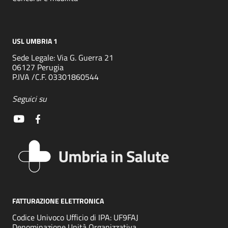
USL UMBRIA 1
Sede Legale: Via G. Guerra 21
06127 Perugia
P.IVA /C.F. 03301860544
Seguici su
FATTURAZIONE ELETTRONICA
Codice Univoco Ufficio di IPA: UF9FAJ
Denominazione Unità Organizzativa