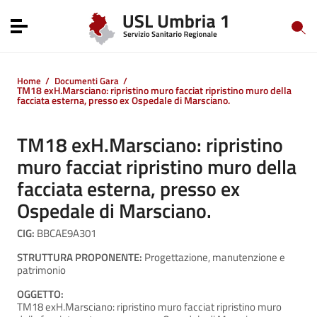
Vai ai contenuti
Vai al menu di navigazione
Toggle navigation
Vai al footer
Home
/
Documenti Gara
/
TM18 exH.Marsciano: ripristino muro facciat ripristino muro della
facciata esterna, presso ex Ospedale di Marsciano.
TM18 exH.Marsciano: ripristino
muro facciat ripristino muro della
facciata esterna, presso ex
Ospedale di Marsciano.
CIG:
BBCAE9A301
STRUTTURA PROPONENTE:
Progettazione, manutenzione e
patrimonio
OGGETTO:
TM18 exH.Marsciano: ripristino muro facciat ripristino muro