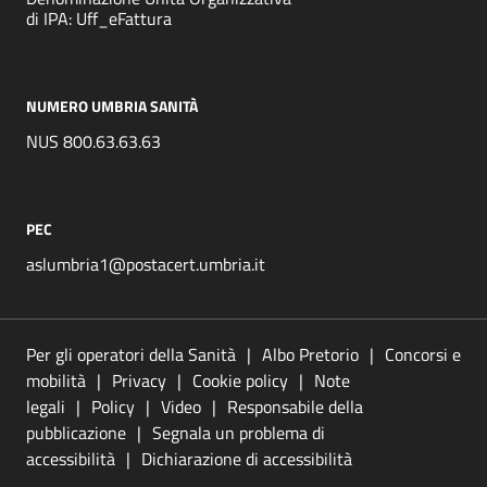
di IPA: Uff_eFattura
NUMERO UMBRIA SANITÀ
NUS 800.63.63.63
PEC
aslumbria1@postacert.umbria.it
Per gli operatori della Sanità
Albo Pretorio
Concorsi e
mobilità
Privacy
Cookie policy
Note
legali
Policy
Video
Responsabile della
pubblicazione
Segnala un problema di
accessibilità
Dichiarazione di accessibilità