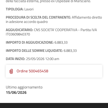
della facciata esterna, presso ex Ospedale di Marsciano.
TIPOLOGIA:
Lavori
PROCEDURA DI SCELTA DEL CONTRAENTE:
Affidamento diretto
in adesione accordo quadro
AGGIUDICATARIO:
CNS SOCIETA' COOPERATIVA - Partita IVA
IT03609840370
IMPORTO DI AGGIUDICAZIONE:
6.883,33
IMPORTO DELLE SOMME LIQUIDATE:
6.883,33
DATA INIZIO:
25/05/2026 12:00 am
Ordine 500465458
Ultimo aggiornamento
15/06/2026