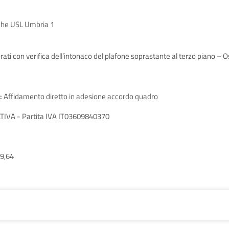
iche USL Umbria 1
orati con verifica dell’intonaco del plafone soprastante al terzo piano –
:
Affidamento diretto in adesione accordo quadro
IVA - Partita IVA IT03609840370
9,64