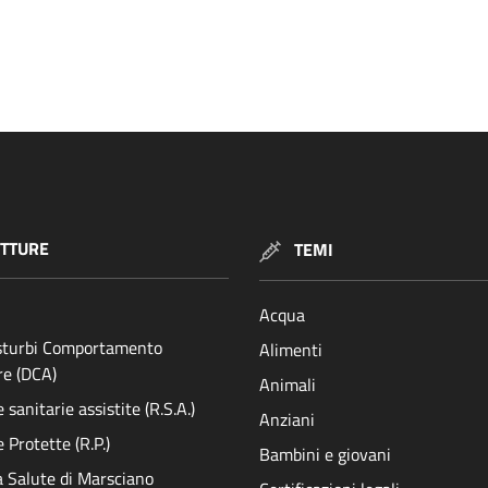
TTURE
TEMI
Acqua
isturbi Comportamento
Alimenti
re (DCA)
Animali
sanitarie assistite (R.S.A.)
Anziani
 Protette (R.P.)
Bambini e giovani
a Salute di Marsciano