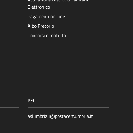
Elettronico
Pagamenti on-line
Albo Pretorio
Concorsi e mobilità
PEC
aslumbria1@postacert.umbria.it