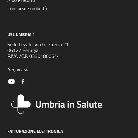
Albo Pretorio
Concorsi e mobilità
USL UMBRIA 1
Sede Legale: Via G. Guerra 21
06127 Perugia
P.IVA /C.F. 03301860544
Seguici su
FATTURAZIONE ELETTRONICA