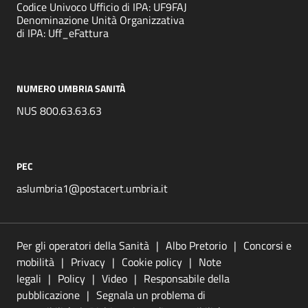
Codice Univoco Ufficio di IPA: UF9FAJ
Denominazione Unità Organizzativa
di IPA: Uff_eFattura
NUMERO UMBRIA SANITÀ
NUS 800.63.63.63
PEC
aslumbria1@postacert.umbria.it
Per gli operatori della Sanità
Albo Pretorio
Concorsi e
mobilità
Privacy
Cookie policy
Note
legali
Policy
Video
Responsabile della
pubblicazione
Segnala un problema di