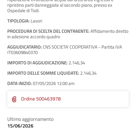
ripristino parti danneggiate al secondo piano, presso ex
Ospedale di Todi.
TIPOLOGIA:
Lavori
PROCEDURA DI SCELTA DEL CONTRAENTE:
Affidamento diretto
in adesione accordo quadro
AGGIUDICATARIO:
CNS SOCIETA' COOPERATIVA - Partita IVA
IT03609840370
IMPORTO DI AGGIUDICAZIONE:
2.146,34
IMPORTO DELLE SOMME LIQUIDATE:
2.146,34
DATA INIZIO:
07/05/2026 12:00 am
Ordine 500463978
Ultimo aggiornamento
15/06/2026