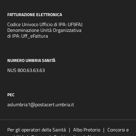
FATTURAZIONE ELETTRONICA
Codice Univoco Ufficio di IPA: UF9FAJ
Denominazione Unità Organizzativa
di IPA: Uff_eFattura
NUMERO UMBRIA SANITÀ
NUS 800.63.63.63
PEC
aslumbria1@postacert.umbria.it
Per gli operatori della Sanità
Albo Pretorio
Concorsi e