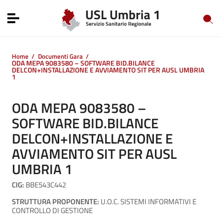
Vai ai contenuti
Vai al menu di navigazione
Toggle navigation
Vai al footer
Home
/
Documenti Gara
/
ODA MEPA 9083580 – SOFTWARE BID.BILANCE
DELCON+INSTALLAZIONE E AVVIAMENTO SIT PER AUSL UMBRIA
1
ODA MEPA 9083580 –
SOFTWARE BID.BILANCE
DELCON+INSTALLAZIONE E
AVVIAMENTO SIT PER AUSL
UMBRIA 1
CIG:
BBE543C442
STRUTTURA PROPONENTE:
U.O.C. SISTEMI INFORMATIVI E
CONTROLLO DI GESTIONE