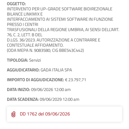
OGGETTO:
INTERVENTO PER UP-GRADE SOFTWARE BIDIREZIONALE
BILANCE LINKMIX E
INTERFACCIAMENTO AI SISTEMI SOFTWARE IN FUNZIONE
PRESSO I CENTRI
TRASFUSIONALI DELLA REGIONE UMBRIA, AI SENSI DELL’ART.
76, C. 2, LETT. B DEL
D.LGS. 36/2023. AUTORIZZAZIONE A CONTRARRE E
CONTESTUALE AFFIDAMENTO.
(ODA MEPA N. 9083580; CIG BBE543C442)
TIPOLOGIA:
Servizi
AGGIUDICATARIO:
GADA ITALIA SPA
IMPORTO DI AGGIUDICAZIONE:
€ 23.797,71
DATA INIZIO:
09/06/2026 12:00 am
DATA SCADENZA:
09/06/2029 12:00 am
DD 1762 del 09/06/2026