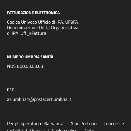
FATTURAZIONE ELETTRONICA
Codice Univoco Ufficio di IPA: UF9FAJ
Denominazione Unità Organizzativa
di IPA: Uff_eFattura
NUMERO UMBRIA SANITÀ
NUS 800.63.63.63
PEC
aslumbria1@postacert.umbria.it
Per gli operatori della Sanità
Albo Pretorio
Concorsi e
mobilità
Privacy
Cookie policy
Note