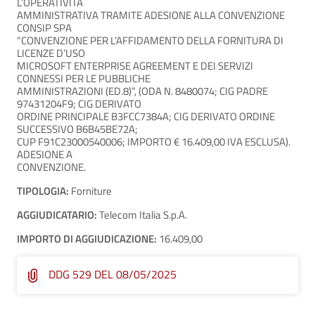
L’OPERATIVITÀ
AMMINISTRATIVA TRAMITE ADESIONE ALLA CONVENZIONE
CONSIP SPA
“CONVENZIONE PER L’AFFIDAMENTO DELLA FORNITURA DI
LICENZE D’USO
MICROSOFT ENTERPRISE AGREEMENT E DEI SERVIZI
CONNESSI PER LE PUBBLICHE
AMMINISTRAZIONI (ED.8)”, (ODA N. 8480074; CIG PADRE
97431204F9; CIG DERIVATO
ORDINE PRINCIPALE B3FCC7384A; CIG DERIVATO ORDINE
SUCCESSIVO B6B45BE72A;
CUP F91C23000540006; IMPORTO € 16.409,00 IVA ESCLUSA).
ADESIONE A
CONVENZIONE.
TIPOLOGIA:
Forniture
AGGIUDICATARIO:
Telecom Italia S.p.A.
IMPORTO DI AGGIUDICAZIONE:
16.409,00
DDG 529 DEL 08/05/2025