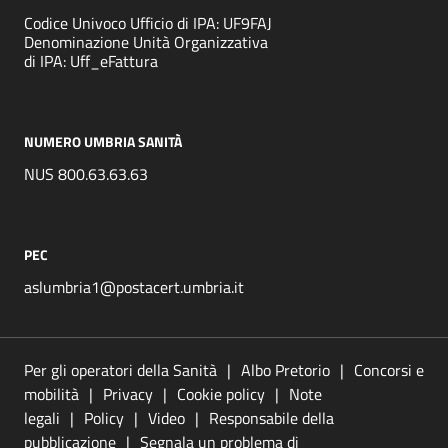
Codice Univoco Ufficio di IPA: UF9FAJ
Denominazione Unità Organizzativa
di IPA: Uff_eFattura
NUMERO UMBRIA SANITÀ
NUS 800.63.63.63
PEC
aslumbria1@postacert.umbria.it
Per gli operatori della Sanità
Albo Pretorio
Concorsi e
mobilità
Privacy
Cookie policy
Note
legali
Policy
Video
Responsabile della
pubblicazione
Segnala un problema di