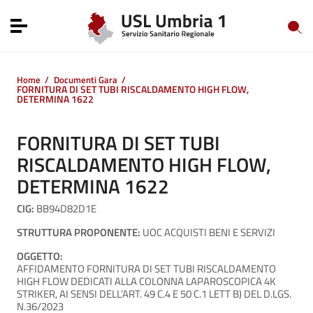
Vai ai contenuti
Vai al menu di navigazione
Toggle navigation
Vai al footer
Home
/
Documenti Gara
/
FORNITURA DI SET TUBI RISCALDAMENTO HIGH FLOW,
DETERMINA 1622
FORNITURA DI SET TUBI
RISCALDAMENTO HIGH FLOW,
DETERMINA 1622
CIG:
BB94D82D1E
STRUTTURA PROPONENTE:
UOC ACQUISTI BENI E SERVIZI
OGGETTO:
AFFIDAMENTO FORNITURA DI SET TUBI RISCALDAMENTO
HIGH FLOW DEDICATI ALLA COLONNA LAPAROSCOPICA 4K
STRIKER, AI SENSI DELL’ART. 49 C.4 E 50 C.1 LETT B) DEL D.LGS.
N.36/2023