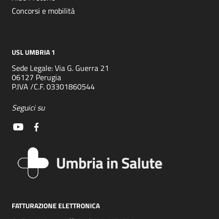
Concorsi e mobilità
USL UMBRIA 1
Sede Legale: Via G. Guerra 21
06127 Perugia
P.IVA /C.F. 03301860544
Seguici su
FATTURAZIONE ELETTRONICA