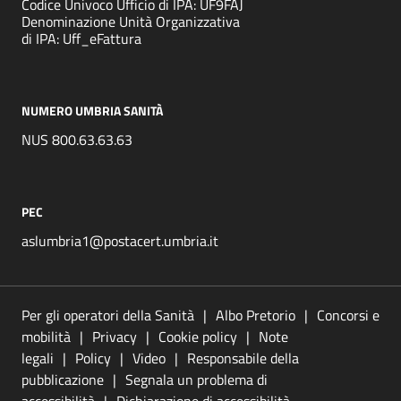
Codice Univoco Ufficio di IPA: UF9FAJ
Denominazione Unità Organizzativa
di IPA: Uff_eFattura
NUMERO UMBRIA SANITÀ
NUS 800.63.63.63
PEC
aslumbria1@postacert.umbria.it
Per gli operatori della Sanità
Albo Pretorio
Concorsi e
mobilità
Privacy
Cookie policy
Note
legali
Policy
Video
Responsabile della
pubblicazione
Segnala un problema di