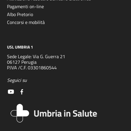
Pagamenti on-line
Albo Pretorio
Concorsi e mobilità
USL UMBRIA 1
Sede Legale: Via G. Guerra 21
06127 Perugia
P.IVA /C.F. 03301860544
Seguici su