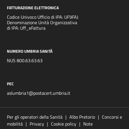
FATTURAZIONE ELETTRONICA
Codice Univoco Ufficio di IPA: UF9FAJ
Denominazione Unità Organizzativa
di IPA: Uff_eFattura
NUMERO UMBRIA SANITÀ
NUS 800.63.63.63
PEC
aslumbria1@postacert.umbria.it
Per gli operatori della Sanità
Albo Pretorio
Concorsi e
mobilità
Privacy
Cookie policy
Note