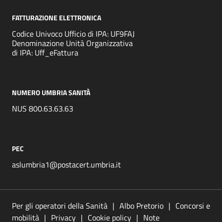
FATTURAZIONE ELETTRONICA
Codice Univoco Ufficio di IPA: UF9FAJ
Denominazione Unità Organizzativa
di IPA: Uff_eFattura
NUMERO UMBRIA SANITÀ
NUS 800.63.63.63
PEC
aslumbria1@postacert.umbria.it
Per gli operatori della Sanità
Albo Pretorio
Concorsi e
mobilità
Privacy
Cookie policy
Note