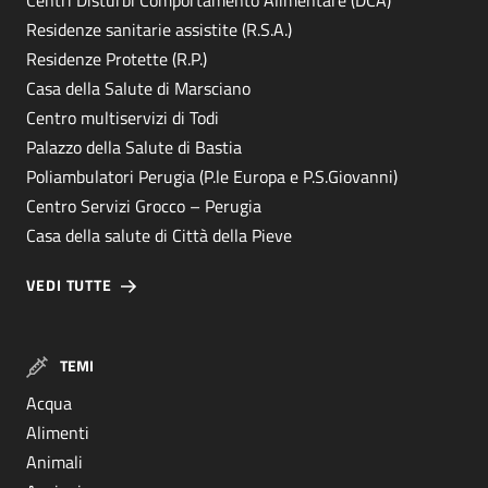
Centri Disturbi Comportamento Alimentare (DCA)
Residenze sanitarie assistite (R.S.A.)
Residenze Protette (R.P.)
Casa della Salute di Marsciano
Centro multiservizi di Todi
Palazzo della Salute di Bastia
Poliambulatori Perugia (P.le Europa e P.S.Giovanni)
Centro Servizi Grocco – Perugia
Casa della salute di Città della Pieve
VEDI TUTTE
TEMI
Acqua
Alimenti
Animali