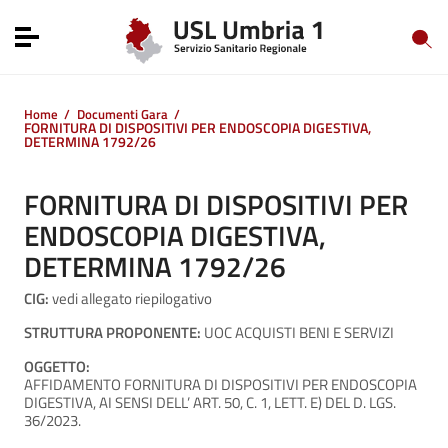
Vai ai contenuti
Vai al menu di navigazione
Toggle navigation
Vai al footer
Home
/
Documenti Gara
/
FORNITURA DI DISPOSITIVI PER ENDOSCOPIA DIGESTIVA,
DETERMINA 1792/26
FORNITURA DI DISPOSITIVI PER
ENDOSCOPIA DIGESTIVA,
DETERMINA 1792/26
CIG:
vedi allegato riepilogativo
STRUTTURA PROPONENTE:
UOC ACQUISTI BENI E SERVIZI
OGGETTO:
AFFIDAMENTO FORNITURA DI DISPOSITIVI PER ENDOSCOPIA
DIGESTIVA, AI SENSI DELL’ ART. 50, C. 1, LETT. E) DEL D. LGS.
36/2023.