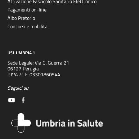
Attivazione Fascicolo Sanitario Elettronico
Pagamenti on-line
Albo Pretorio
Concorsi e mobilità
USL UMBRIA 1
Sede Legale: Via G. Guerra 21
06127 Perugia
P.IVA /C.F. 03301860544
Seguici su