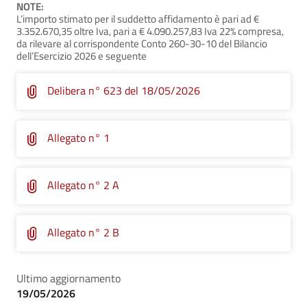
NOTE:
L’importo stimato per il suddetto affidamento è pari ad €
3.352.670,35 oltre Iva, pari a € 4.090.257,83 Iva 22% compresa,
da rilevare al corrispondente Conto 260-30-10 del Bilancio
dell’Esercizio 2026 e seguente
Delibera n° 623 del 18/05/2026
Allegato n° 1
Allegato n° 2 A
Allegato n° 2 B
Ultimo aggiornamento
19/05/2026