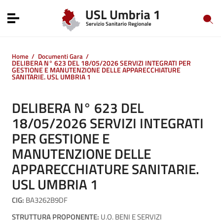
Vai ai contenuti
Vai al menu di navigazione
Toggle navigation
Vai al footer
Home
/
Documenti Gara
/
DELIBERA N° 623 DEL 18/05/2026 SERVIZI INTEGRATI PER
GESTIONE E MANUTENZIONE DELLE APPARECCHIATURE
SANITARIE. USL UMBRIA 1
DELIBERA N° 623 DEL
18/05/2026 SERVIZI INTEGRATI
PER GESTIONE E
MANUTENZIONE DELLE
APPARECCHIATURE SANITARIE.
USL UMBRIA 1
CIG:
BA3262B9DF
STRUTTURA PROPONENTE:
U.O. BENI E SERVIZI