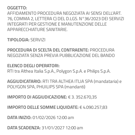
OGGETTO:
AFFIDAMENTO PROCEDURA NEGOZIATA AI SENSI DELL’ART.
76, COMMA 2, LETTERA C) DEL D.LGS. N°36/2023 DEI SERVIZI
INTEGRATI PER GESTIONE E MANUTENZIONE DELLE
APPARECCHIATURE SANITARIE.
TIPOLOGIA:
SERVIZI
PROCEDURA DI SCELTA DEL CONTRAENTE:
PROCEDURA
NEGOZIATA SENZA PREVIA PUBBLICAZIONE DEL BANDO
ELENCO DEGLI OPERATORI:
RTI tra Althea Italia S.p.A., Polygon S.p.A. e Philips S.p.A.
AGGIUDICATARIO:
RTI TRA ALTHEA ITLIA SPA (mandataria) e
POLYGON SPA, PHUILIPS SPA (mandanti)
IMPORTO DI AGGIUDICAZIONE:
€ 3. 352.670,35
IMPORTO DELLE SOMME LIQUIDATE:
€ 4.090.257,83
DATA INIZIO:
01/02/2026 12:00 am
DATA SCADENZA:
31/01/2027 12:00 am