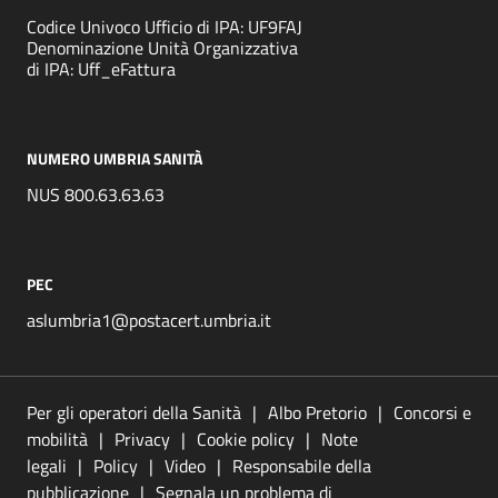
Codice Univoco Ufficio di IPA: UF9FAJ
Denominazione Unità Organizzativa
di IPA: Uff_eFattura
NUMERO UMBRIA SANITÀ
NUS 800.63.63.63
PEC
aslumbria1@postacert.umbria.it
Per gli operatori della Sanità
Albo Pretorio
Concorsi e
mobilità
Privacy
Cookie policy
Note
legali
Policy
Video
Responsabile della
pubblicazione
Segnala un problema di